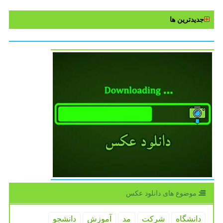
جدیدترین ها
موضوع های دانلود عكس
دانشگاه
شركت
مد
آموزش
دانشجو