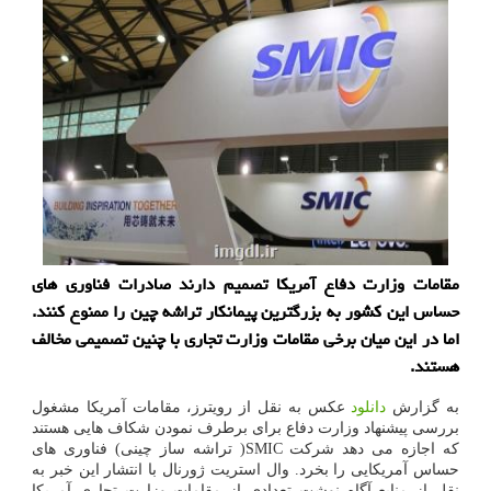
مقامات وزارت دفاع آمریکا تصمیم دارند صادرات فناوری های
حساس این کشور به بزرگترین پیمانکار تراشه چین را ممنوع کنند.
اما در این میان برخی مقامات وزارت تجاری با چنین تصمیمی مخالف
هستند.
به گزارش
دانلود
عکس به نقل از رویترز، مقامات آمریکا مشغول
بررسی پیشنهاد وزارت دفاع برای برطرف نمودن شکاف هایی هستند
که اجازه می دهد شرکت SMIC( تراشه ساز چینی) فناوری های
حساس آمریکایی را بخرد. وال استریت ژورنال با انتشار این خبر به
نقل از منابع آگاه نوشت تعدادی از مقامات وزارت تجاری آمریکا