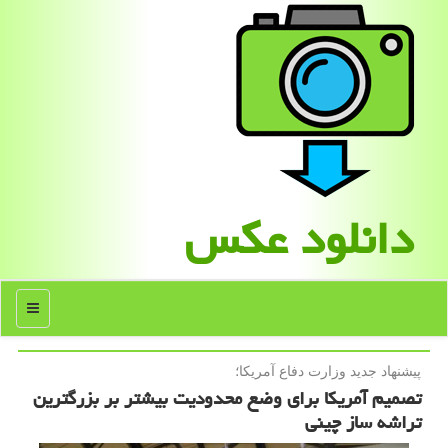
دانلود عكس
منو
پیشنهاد جدید وزارت دفاع آمریكا؛
تصمیم آمریکا برای وضع محدودیت بیشتر بر بزرگترین
تراشه ساز چینی