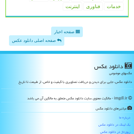
خدمات
فناوری
اینترنت
صفحه اخبار
صفحه اصلی دانلود عکس
دانلود عكس
عکسهای موضوعی
دانلود عکس، جایی برای دیدن و دریافت تصاویری با کیفیت و خاص، از طبیعت تا تاریخ
imgdl.ir - مالکیت معنوی سایت دانلود عكس متعلق به مالکین آن می باشد
میانبرهای دانلود عكس
درباره ما
بک لینک در دانلود عكس
رپورتاژ در دانلود عكس