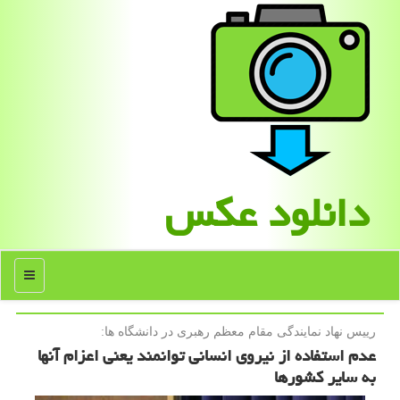
دانلود عكس
منو
رییس نهاد نمایندگی مقام معظم رهبری در دانشگاه ها:
عدم استفاده از نیروی انسانی توانمند یعنی اعزام آنها
به سایر کشورها