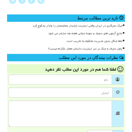
X
تازه ترین مطالب مرتبط
مرگ دورکاری در ایران وقتی اینترنت ناپایدار متخصصان را وادار به کوچ کرد
نتایج آزمون های سمپاد و نمونه دولتی هفته بعد منتشر می شود
حفظ جنگل بدون مدیریت محکوم به تخریب است
پاول دورف و جنگ بر سر اینترنت داستان معمار تلگرام چیست؟
نظرات بینندگان در مورد این مطلب
لطفا شما هم
در مورد این مطلب
نظر دهید