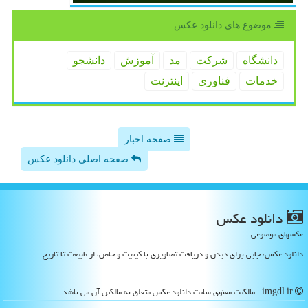
موضوع های دانلود عكس
دانشگاه
شركت
مد
آموزش
دانشجو
خدمات
فناوری
اینترنت
صفحه اخبار
صفحه اصلی دانلود عکس
دانلود عكس
عکسهای موضوعی
دانلود عکس، جایی برای دیدن و دریافت تصاویری با کیفیت و خاص، از طبیعت تا تاریخ
imgdl.ir - مالکیت معنوی سایت دانلود عكس متعلق به مالکین آن می باشد