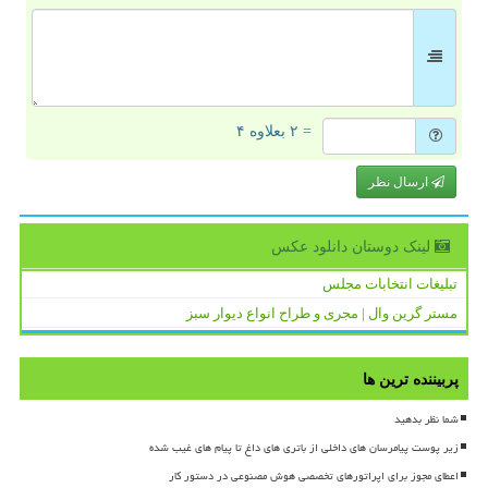
= ۲ بعلاوه ۴
ارسال نظر
لینک دوستان دانلود عكس
تبلیغات انتخابات مجلس
مستر گرین وال | مجری و طراح انواع دیوار سبز
پربیننده ترین ها
شما نظر بدهید
زیر پوست پیامرسان های داخلی از باتری های داغ تا پیام های غیب شده
اعطای مجوز برای اپراتورهای تخصصی هوش مصنوعی در دستور کار