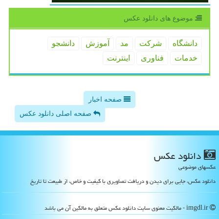
موضوع های دانلود عكس
دانشگاه
شركت
مد
آموزش
دانشجو
خدمات
فناوری
اینترنت
صفحه اخبار
صفحه اصلی دانلود عکس
دانلود عكس
عکسهای موضوعی
دانلود عکس، جایی برای دیدن و دریافت تصاویری با کیفیت و خاص، از طبیعت تا تاریخ
imgdl.ir - مالکیت معنوی سایت دانلود عكس متعلق به مالکین آن می باشد