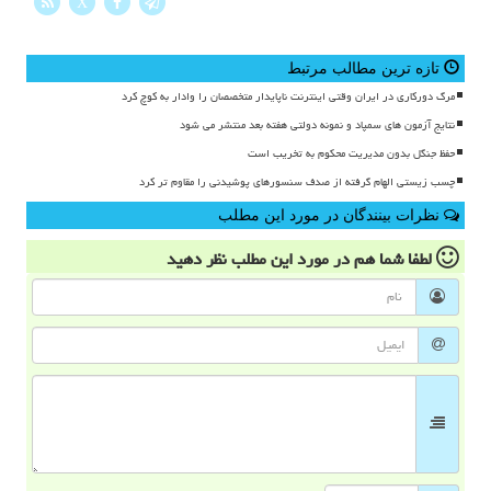
X
تازه ترین مطالب مرتبط
مرگ دورکاری در ایران وقتی اینترنت ناپایدار متخصصان را وادار به کوچ کرد
نتایج آزمون های سمپاد و نمونه دولتی هفته بعد منتشر می شود
حفظ جنگل بدون مدیریت محکوم به تخریب است
چسب زیستی الهام گرفته از صدف سنسورهای پوشیدنی را مقاوم تر کرد
نظرات بینندگان در مورد این مطلب
لطفا شما هم
در مورد این مطلب
نظر دهید