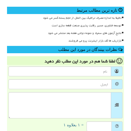
تازه ترین مطالب مرتبط
دقیقا به اندازه مصرف ترافیک بین الملل از حجم بسته کسر می شود
توسعه فناوری، مسیر رقابت پذیری صنعت قطعه سازی است
نتایج آزمون های سمپاد و نمونه دولتی هفته بعد منتشر می شود
بازاریاب ها کف بازار اینترنت پرو می فروشند
نظرات بینندگان در مورد این مطلب
لطفا شما هم
در مورد این مطلب
نظر دهید
= ۱ بعلاوه ۱