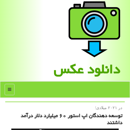
دانلود عكس
منو
در ۲۰۲۱ میلادی؛
توسعه دهندگان اپ استور ۶۰ میلیارد دلار درآمد
داشتند