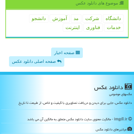
موضوع های دانلود عكس
دانشگاه
شركت
مد
آموزش
دانشجو
خدمات
فناوری
اینترنت
صفحه اخبار
صفحه اصلی دانلود عکس
دانلود عكس
عکسهای موضوعی
دانلود عکس، جایی برای دیدن و دریافت تصاویری با کیفیت و خاص، از طبیعت تا تاریخ
imgdl.ir - مالکیت معنوی سایت دانلود عكس متعلق به مالکین آن می باشد
میانبرهای دانلود عكس