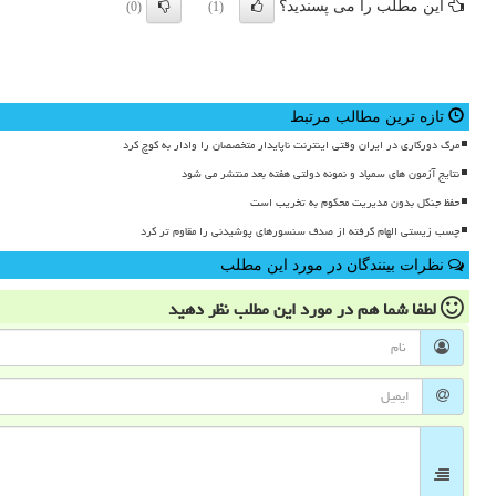
این مطلب را می پسندید؟
(0)
(1)
تازه ترین مطالب مرتبط
مرگ دورکاری در ایران وقتی اینترنت ناپایدار متخصصان را وادار به کوچ کرد
نتایج آزمون های سمپاد و نمونه دولتی هفته بعد منتشر می شود
حفظ جنگل بدون مدیریت محکوم به تخریب است
چسب زیستی الهام گرفته از صدف سنسورهای پوشیدنی را مقاوم تر کرد
نظرات بینندگان در مورد این مطلب
لطفا شما هم
در مورد این مطلب
نظر دهید