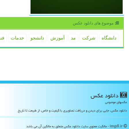
موضوع های دانلود عكس
دانشگاه
شركت
مد
آموزش
دانشجو
خدمات
فن
دانلود عكس
عکسهای موضوعی
دانلود عکس، جایی برای دیدن و دریافت تصاویری با کیفیت و خاص، از طبیعت تا تاریخ
imgdl.ir - مالکیت معنوی سایت دانلود عكس متعلق به مالکین آن می باشد