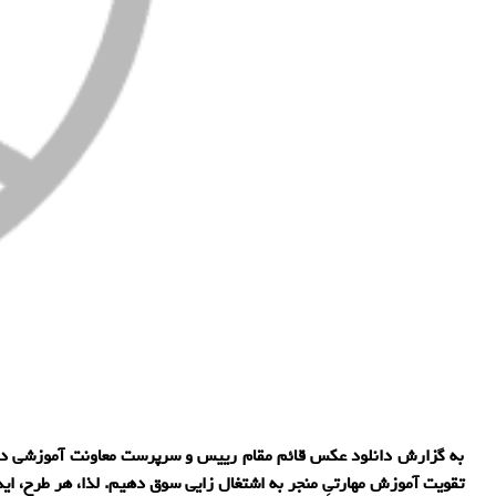
به گزارش دانلود عکس قائم مقام رییس و سرپرست معاونت آموزشی دانشگ
تقویت آموزش مهارتیِ منجر به اشتغال زایی سوق دهیم. لذا، هر طرح، اید