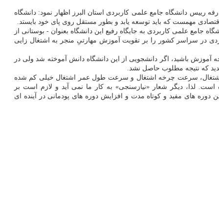
فه رییس دانشگاه جامع علمی کاربردی استان البرز اظهار نمود: دانشگاه
قتصادی مهمست که باید توسعه یابد و بطور مستقل روی پای خود بایستد.
ه جامع علمی کاربردی به جایگاه رفیع این دانشگاه بعنوان - بوستانی از
ردی در سراسر کشور را بر تقویت آموزش مهارتیِ منجر به اشتغال زایی
ه آموزش باشید، اگر دانشجویی از این دانشگاه دانش آموخته شد ولی در
شدید که نتیجه مطلوب حاصل نشد.
ییر اشتغال، سرعت چرخه اشتغال و سرعت طول عمر اشتغال خیلی کم شده
وخ شده است. لذا، دیگر شعار «نیازسنجی» به کار ما نمی آید و لازم است بر
وین دوره های مفید و کوتاه مدت و افزایش دوره های پودمانی در آینده ای