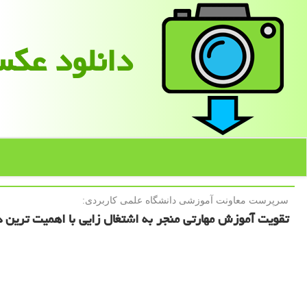
دانلود عك
سرپرست معاونت آموزشی دانشگاه علمی كاربردی:
تقویت آموزش مهارتی منجر به اشتغال زایی با اهمیت ترین