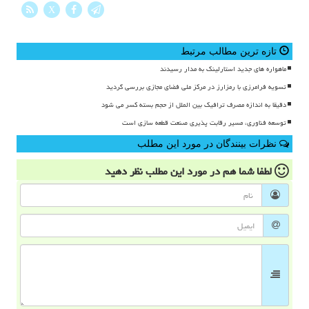
X
تازه ترین مطالب مرتبط
ماهواره های جدید استارلینک به مدار رسیدند
تسویه فرامرزی با رمزارز در مرکز ملی فضای مجازی بررسی گردید
دقیقا به اندازه مصرف ترافیک بین الملل از حجم بسته کسر می شود
توسعه فناوری، مسیر رقابت پذیری صنعت قطعه سازی است
نظرات بینندگان در مورد این مطلب
لطفا شما هم
در مورد این مطلب
نظر دهید