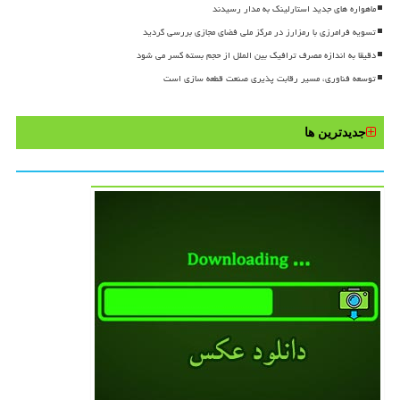
ماهواره های جدید استارلینک به مدار رسیدند
تسویه فرامرزی با رمزارز در مرکز ملی فضای مجازی بررسی گردید
دقیقا به اندازه مصرف ترافیک بین الملل از حجم بسته کسر می شود
توسعه فناوری، مسیر رقابت پذیری صنعت قطعه سازی است
جدیدترین ها