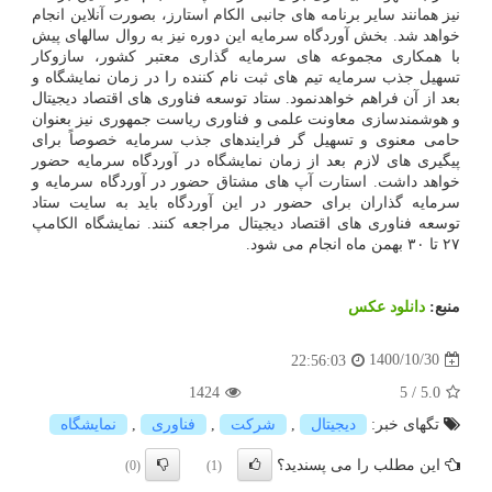
نیز همانند سایر برنامه های جانبی الکام استارز، بصورت آنلاین انجام
خواهد شد. بخش آوردگاه سرمایه این دوره نیز به روال سالهای پیش
با همکاری مجموعه های سرمایه گذاری معتبر کشور، سازوکار
تسهیل جذب سرمایه تیم های ثبت نام کننده را در زمان نمایشگاه و
بعد از آن فراهم خواهدنمود. ستاد توسعه فناوری های اقتصاد دیجیتال
و هوشمندسازی معاونت علمی و فناوری ریاست جمهوری نیز بعنوان
حامی معنوی و تسهیل گر فرایندهای جذب سرمایه خصوصاً برای
پیگیری های لازم بعد از زمان نمایشگاه در آوردگاه سرمایه حضور
خواهد داشت. استارت آپ های مشتاق حضور در آوردگاه سرمایه و
سرمایه گذاران برای حضور در این آوردگاه باید به سایت ستاد
توسعه فناوری های اقتصاد دیجیتال مراجعه کنند. نمایشگاه الکامپ
۲۷ تا ۳۰ بهمن ماه انجام می شود.
منبع:
دانلود عكس
1400/10/30
22:56:03
1424
5
/
5.0
تگهای خبر:
دیجیتال
,
شركت
,
فناوری
,
نمایشگاه
این مطلب را می پسندید؟
(0)
(1)