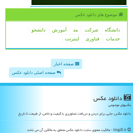
موضوع های دانلود عكس
دانشگاه
شركت
مد
آموزش
دانشجو
خدمات
فناوری
اینترنت
صفحه اخبار
صفحه اصلی دانلود عکس
دانلود عكس
عکسهای موضوعی
دانلود عکس، جایی برای دیدن و دریافت تصاویری با کیفیت و خاص، از طبیعت تا تاریخ
imgdl.ir - مالکیت معنوی سایت دانلود عكس متعلق به مالکین آن می باشد