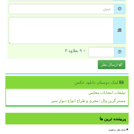
= ۹ بعلاوه ۳
ارسال نظر
لینک دوستان دانلود عكس
تبلیغات انتخابات مجلس
مستر گرین وال | مجری و طراح انواع دیوار سبز
پربیننده ترین ها
شما نظر بدهید