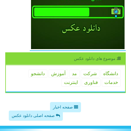
موضوع های دانلود عكس
دانشگاه
شركت
مد
آموزش
دانشجو
خدمات
فناوری
اینترنت
صفحه اخبار
صفحه اصلی دانلود عکس