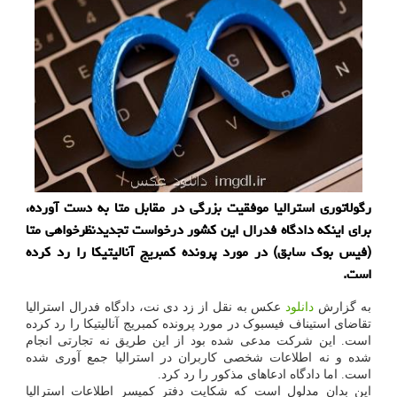
رگولاتوری استرالیا موفقیت بزرگی در مقابل متا به دست آورده،
برای اینکه دادگاه فدرال این کشور درخواست تجدیدنظرخواهی متا
(فیس بوک سابق) در مورد پرونده کمبریج آنالیتیکا را رد کرده
است.
به گزارش
دانلود
عکس به نقل از زد دی نت، دادگاه فدرال استرالیا
تقاضای استیناف فیسبوک در مورد پرونده کمبریج آنالیتیکا را رد کرده
است. این شرکت مدعی شده بود از این طریق نه تجارتی انجام
شده و نه اطلاعات شخصی کاربران در استرالیا جمع آوری شده
است. اما دادگاه ادعاهای مذکور را رد کرد.
این بدان مدلول است که شکایت دفتر کمیسر اطلاعات استرالیا