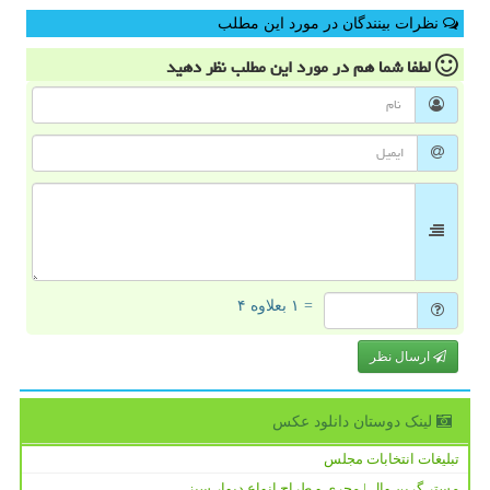
نظرات بینندگان در مورد این مطلب
لطفا شما هم
در مورد این مطلب
نظر دهید
= ۱ بعلاوه ۴
ارسال نظر
لینک دوستان دانلود عكس
تبلیغات انتخابات مجلس
مستر گرین وال | مجری و طراح انواع دیوار سبز