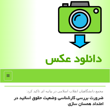
دانلود عكس
منو
مجمع دانشگاهیان انقلاب اسلامی در بیانیه ای تاكید كرد:
ضرورت بررسی کارشناسی وضعیت حقوق اساتید در
امتداد همسان سازی