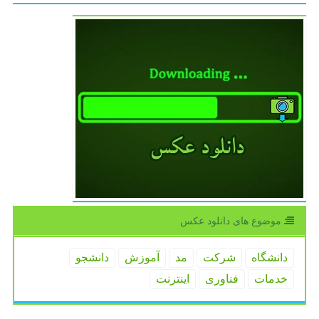
موضوع های دانلود عكس
دانشگاه
شركت
مد
آموزش
دانشجو
خدمات
فناوری
اینترنت