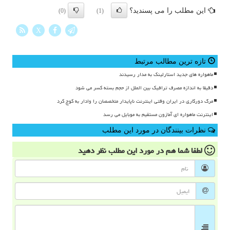
این مطلب را می پسندید؟
(0)
(1)
X
تازه ترین مطالب مرتبط
ماهواره های جدید استارلینک به مدار رسیدند
دقیقا به اندازه مصرف ترافیک بین الملل از حجم بسته کسر می شود
مرگ دورکاری در ایران وقتی اینترنت ناپایدار متخصصان را وادار به کوچ کرد
اینترنت ماهواره ای آمازون مستقیم به موبایل می رسد
نظرات بینندگان در مورد این مطلب
لطفا شما هم
در مورد این مطلب
نظر دهید