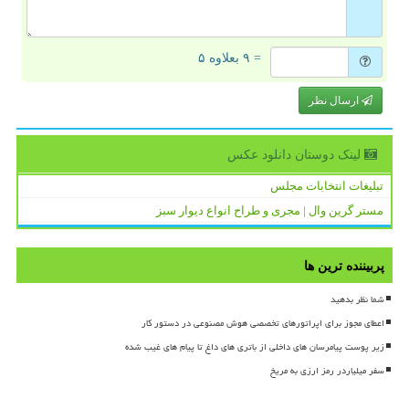
= ۹ بعلاوه ۵
ارسال نظر
لینک دوستان دانلود عكس
تبلیغات انتخابات مجلس
مستر گرین وال | مجری و طراح انواع دیوار سبز
پربیننده ترین ها
شما نظر بدهید
اعطای مجوز برای اپراتورهای تخصصی هوش مصنوعی در دستور کار
زیر پوست پیامرسان های داخلی از باتری های داغ تا پیام های غیب شده
سفر میلیاردر رمز ارزی به مریخ