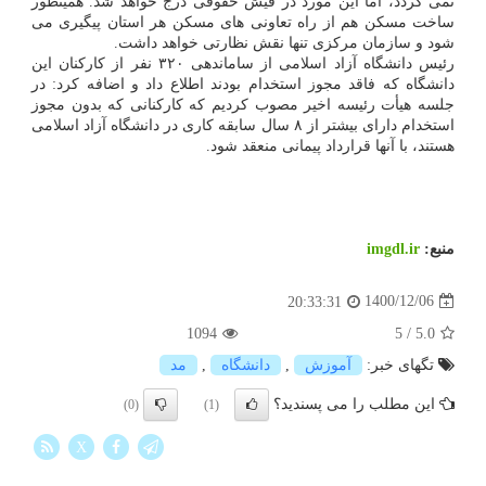
نمی گردد، اما این مورد در فیش حقوقی درج خواهد شد. همینطور
ساخت مسکن هم از راه تعاونی های مسکن هر استان پیگیری می
شود و سازمان مرکزی تنها نقش نظارتی خواهد داشت.
رئیس دانشگاه آزاد اسلامی از ساماندهی ۳۲۰ نفر از کارکنان این
دانشگاه که فاقد مجوز استخدام بودند اطلاع داد و اضافه کرد: در
جلسه هیأت رئیسه اخیر مصوب کردیم که کارکنانی که بدون مجوز
استخدام دارای بیشتر از ۸ سال سابقه کاری در دانشگاه آزاد اسلامی
هستند، با آنها قرارداد پیمانی منعقد شود.
منبع:
imgdl.ir
1400/12/06
20:33:31
1094
5
/
5.0
تگهای خبر:
آموزش
,
دانشگاه
,
مد
این مطلب را می پسندید؟
(0)
(1)
X