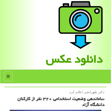
دانلود عكس
منو
دكتر طهرانچی اعلام كرد
ساماندهی وضعیت استخدامی ۳۲۰ نفر از کارکنان
دانشگاه آزاد