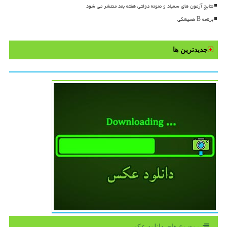
نتایج آزمون های سمپاد و نمونه دولتی هفته بعد منتشر می شود
برنامه B همیشگی
جدیدترین ها
موضوع های دانلود عكس