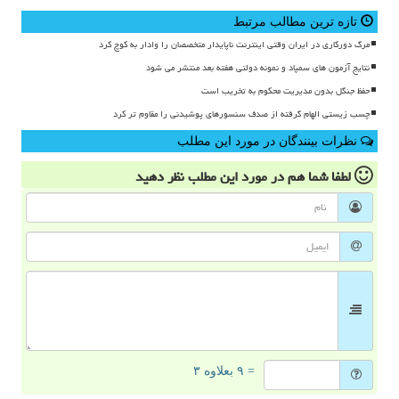
تازه ترین مطالب مرتبط
مرگ دورکاری در ایران وقتی اینترنت ناپایدار متخصصان را وادار به کوچ کرد
نتایج آزمون های سمپاد و نمونه دولتی هفته بعد منتشر می شود
حفظ جنگل بدون مدیریت محکوم به تخریب است
چسب زیستی الهام گرفته از صدف سنسورهای پوشیدنی را مقاوم تر کرد
نظرات بینندگان در مورد این مطلب
لطفا شما هم
در مورد این مطلب
نظر دهید
= ۹ بعلاوه ۳