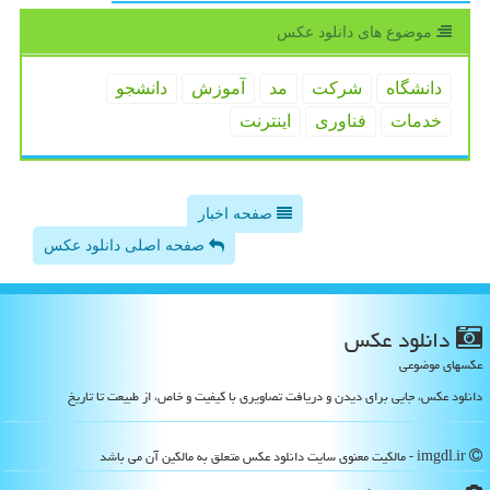
موضوع های دانلود عكس
دانشگاه
شركت
مد
آموزش
دانشجو
خدمات
فناوری
اینترنت
صفحه اخبار
صفحه اصلی دانلود عکس
دانلود عكس
عکسهای موضوعی
دانلود عکس، جایی برای دیدن و دریافت تصاویری با کیفیت و خاص، از طبیعت تا تاریخ
imgdl.ir - مالکیت معنوی سایت دانلود عكس متعلق به مالکین آن می باشد