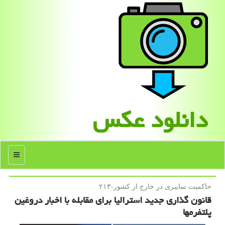
دانلود عكس
منو
حاكمیت سایبری در خارج از كشور-۲۱۳
قانون گذاری جدید استرالیا برای مقابله با اخبار دروغین
پلتفرمها