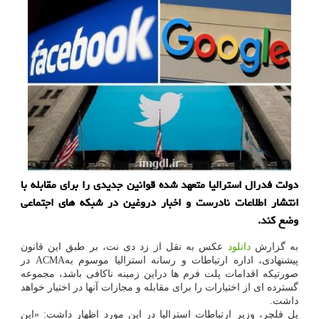
دولت فدرال استرالیا متعهد شده قوانین جدیدی را برای مقابله با
انتشار اطلاعات نادرست و اخبار دروغین در شبکه های اجتماعی
وضع کند.
به گزارش
دانلود
عکس به نقل از زد دی نت، بر طبق این قانون
پیشنهادی، اداره ارتباطات و رسانه استرالیا موسوم بهACMA در
صورتیکه اقدامات پلت فرم ها دراین زمینه ناکافی باشد، مجموعه
گسترده ای از اختیارات را برای مقابله و مجازات آنها در اختیار خواهد
داشت.
پل فلچر، وزیر ارتباطات استرالیا در این مورد اظهار داشت: «این