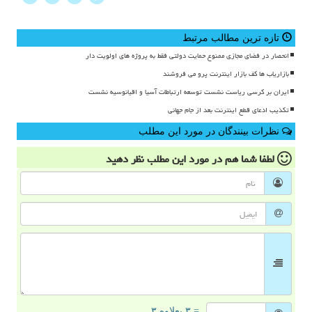
تازه ترین مطالب مرتبط
انحصار در فضای مجازی ممنوع حمایت دولتی فقط به پروژه های اولویت دار
بازاریاب ها کف بازار اینترنت پرو می فروشند
ایران بر کرسی ریاست نشست توسعه ارتباطات آسیا و اقیانوسیه نشست
تکذیب ادعای قطع اینترنت بعد از جام جهانی
نظرات بینندگان در مورد این مطلب
لطفا شما هم
در مورد این مطلب
نظر دهید
= ۳ بعلاوه ۳