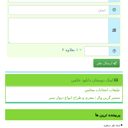
= ۱ بعلاوه ۲
ارسال نظر
لینک دوستان دانلود عكس
تبلیغات انتخابات مجلس
مستر گرین وال | مجری و طراح انواع دیوار سبز
پربیننده ترین ها
شما نظر بدهید