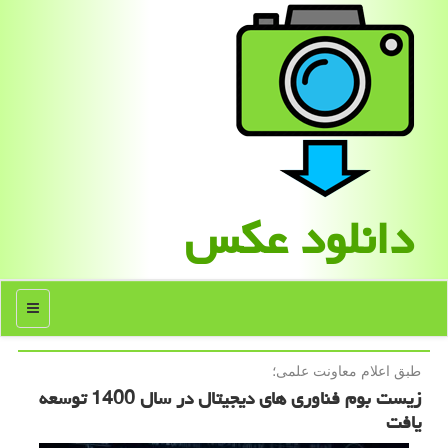
دانلود عكس
منو
طبق اعلام معاونت علمی؛
زیست بوم فناوری های دیجیتال در سال 1400 توسعه
یافت