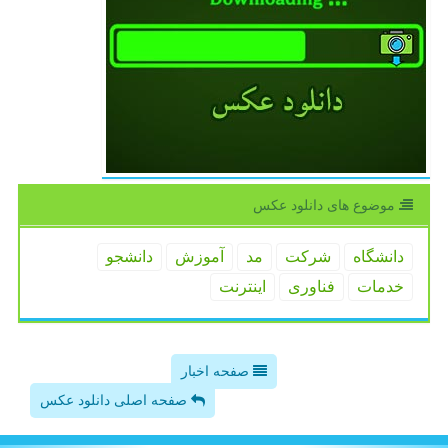
موضوع های دانلود عكس
دانشگاه
شركت
مد
آموزش
دانشجو
خدمات
فناوری
اینترنت
صفحه اخبار
صفحه اصلی دانلود عکس