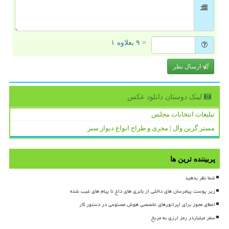
= ۹ بعلاوه ۱
ارسال نظر
لینک دوستان دانلود عكس
تبلیغات انتخابات مجلس
مستر گرین وال | مجری و طراح انواع دیوار سبز
پربیننده ترین ها
شما نظر بدهید
زیر پوست پیامرسان های داخلی از باتری های داغ تا پیام های غیب شده
اعطای مجوز برای اپراتورهای تخصصی هوش مصنوعی در دستور کار
سفر میلیاردر رمز ارزی به مریخ