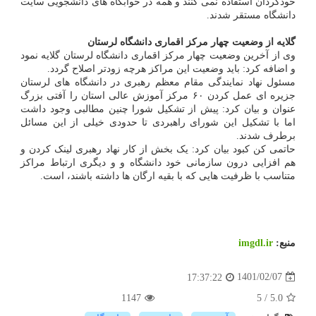
خودگردان استفاده نمی کنند و همه در خوابگاه های دانشجویی سایت
دانشگاه مستقر شدند.
گلایه از وضعیت چهار مرکز اقماری دانشگاه لرستان
وی از آخرین وضعیت چهار مرکز اقماری دانشگاه لرستان گلایه نمود
و اضافه کرد: باید وضعیت این مراکز هرچه زودتر اصلاح گردد.
مسئول نهاد نمایندگی مقام معظم رهبری در دانشگاه های لرستان
جزیره ای عمل کردن ۶۰ مرکز آموزش عالی استان را آفتی بزرگ
عنوان و بیان کرد: پیش از تشکیل شورا چنین مطالبی وجود داشت
اما با تشکیل این شورای راهبردی تا حدودی خیلی از این مسائل
برطرف شدند.
حاتمی کن کبود بیان کرد: یک بخش از کار نهاد رهبری لینک کردن و
هم افزایی درون سازمانی خود دانشگاه و و دیگری ارتباط مراکز
متناسب با ظرفیت هایی که با بقیه ارگان ها داشته باشند، است.
منبع:
imgdl.ir
1401/02/07
17:37:22
1147
5
/
5.0