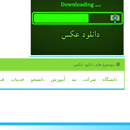
موضوع های دانلود عكس
دانشگاه
شركت
مد
آموزش
دانشجو
خدمات
فن