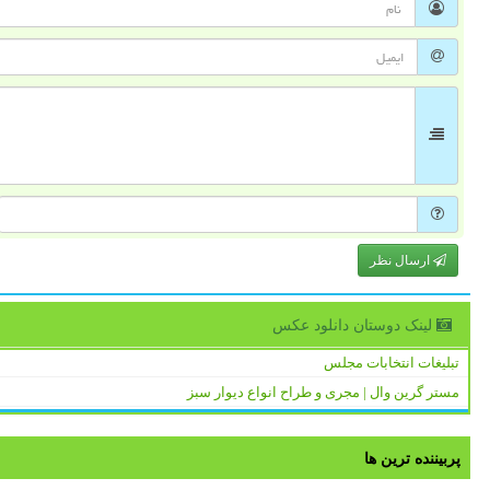
ارسال نظر
لینک دوستان دانلود عكس
تبلیغات انتخابات مجلس
مستر گرین وال | مجری و طراح انواع دیوار سبز
پربیننده ترین ها