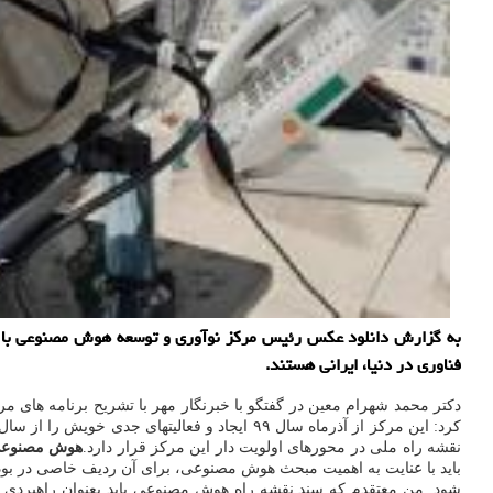
به گزارش دانلود عکس رئیس مرکز نوآوری و توسعه هوش مصنوعی با ت
فناوری در دنیا، ایرانی هستند.
کرد: این مرکز از آذرماه سال ۹۹ ایجاد و فعالیتهای جدی خویش را از سال ۱۴۰۰ در ۴ گروه توسعه کاربردها، توسعه علمی و پژوهشی، نوآوری و توسعه
نقشه راه ملی در محورهای اولویت دار این مرکز قرار دارد.
هوش مصنوعی 
باید با عنایت به اهمیت مبحث هوش مصنوعی، برای آن ردیف خاصی در بود
شود. من معتقدم که سند نقشه راه هوش مصنوعی باید بعنوان راهبردی ا