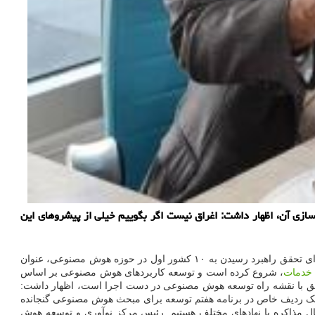
 آن، اظهار داشت: اغراق نیست اگر بگوییم خیلی از پیشروهای این
دکتر محمد شهرام معین در گفتگو با خبرنگار مهر با تشریح برنامه های مرکز نوآوری و توسعه هوش مصنوعی پژوهشگاه ارتباطات و فناوری اطلاعات برای تحقق راهبرد رسیدن به ۱۰ کشور اول در حوزه هوش مصنوعی، عنوان
خدمات
، شروع کرده است و توسعه کاربردهای هوش مصنوعی بر اساس
مطابق با نقشه راه توسعه هوش مصنوعی در دست اجرا است، اظهار داشت:
ا یک ردیف خاص در برنامه هفتم توسعه برای مبحث هوش مصنوعی گنجانده
ال مذاکره با نهادهای مختلف هستیم. رئیس مرکز نوآوری و توسعه هوش