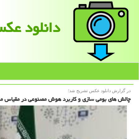
دانلود عك
در گزارش دانلود عكس تشریح شد؛
چالش های بومی سازی و کاربرد هوش مصنوعی در مقیاس مل