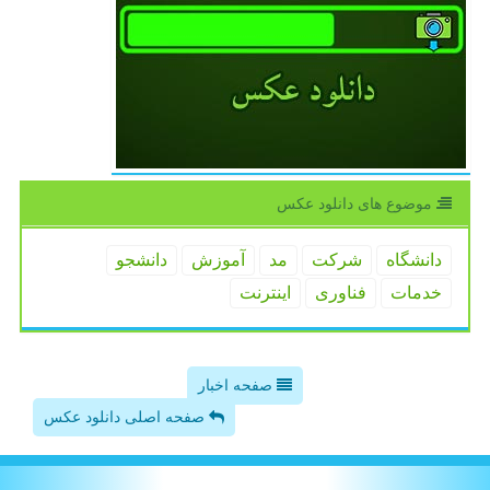
موضوع های دانلود عكس
دانشگاه
شركت
مد
آموزش
دانشجو
خدمات
فناوری
اینترنت
صفحه اخبار
صفحه اصلی دانلود عکس