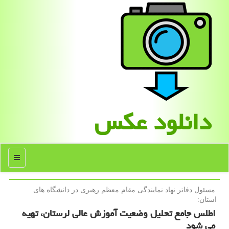
دانلود عكس
منو
مسئول دفاتر نهاد نمایندگی مقام معظم رهبری در دانشگاه های
استان:
اطلس جامع تحلیل وضعیت آموزش عالی لرستان، تهیه
می شود