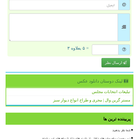
= ۵ بعلاوه ۳
ارسال نظر
لینک دوستان دانلود عكس
تبلیغات انتخابات مجلس
مستر گرین وال | مجری و طراح انواع دیوار سبز
پربیننده ترین ها
شما نظر بدهید
زیر پوست پیامرسان های داخلی از باتری های داغ تا پیام های غیب شده