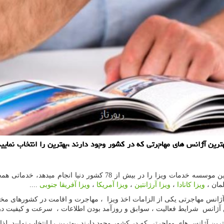
ین آژانس های مهاجرتی که در کشور وجود دارند ،بهترین را انتخاب نمایید. 
 بیش از 78 کشور دنیا انجام میدهد، خدماتی همچون
لمان ،
ویزا کانادا
،
ویزا آرژانتین
،
ویزا آمریکا
،
ویزا آفریقا جنوبی
....
انس مهاجرتی یکی از الزامات اخذ ویزا ، مهاجرت و اقامت در کشورهای مختل
ین آژانس شرایط فعالیت ، سوابق و روزآمد بودن اطلاعات ، سرعت و کیفیت در
 آژانس های مهاجرتی که در کشور وجود دارند ،بهترین را انتخاب نمایید. لذا سع