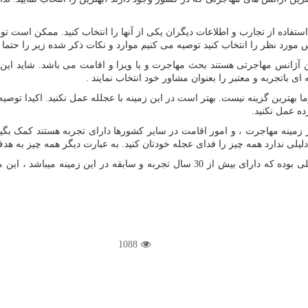
تفاده از تجارب و اطلاعات دیگران یکی از آنها را انتخاب کنید. ممکن است تو
مورد نظر را انتخاب کنید توصیه می کنیم موارد و نکات ذکر شده زیر را حتما ر
ژانس مهاجرتی هستند بحث مهاجرت و یا ویزا و اقامت می باشد. شاید این افر
 باتجربه و معتبر را بعنوان مشاور خود انتخاب نمایند .
وما بهترین گزینه نیست. بهتر است در این زمینه با عجلله عمل نکنید. اکیدا ت
ده عمل نکنید.
مینه مهاجرت ، و امور اقامت در سایر کشورها دارای تجربه هستند کمک بگیری
یلی ندارد همه چیز را فدای عجله خودتان کنید. به عبارت دیگر همه چیز به هدف
موسسه ثبتا بعنوان یکی از بهترین موسسات مهاجرتی و حقوقی بین المللی بوده که دارای 
1088