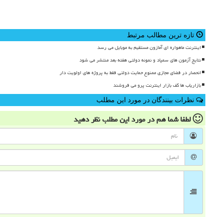
تازه ترین مطالب مرتبط
اینترنت ماهواره ای آمازون مستقیم به موبایل می رسد
نتایج آزمون های سمپاد و نمونه دولتی هفته بعد منتشر می شود
انحصار در فضای مجازی ممنوع حمایت دولتی فقط به پروژه های اولویت دار
بازاریاب ها کف بازار اینترنت پرو می فروشند
نظرات بینندگان در مورد این مطلب
لطفا شما هم
در مورد این مطلب
نظر دهید