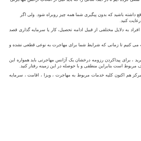
قع داشته باشید که بدون پیگیری شما همه چیز روبراه شود. ولی اگر
عایت کنید.
اد به دلایل مختلفی از قبیل ادامه تحصیل، کار یا سرمایه گذاری قصد
وصیه می کنیم تا زمانی که شرایط شما برای مهاجرت به نوعی قطعی نشده و
د ، برای پیداکردن رزومه درخشان یک آژانس مهاجرتی باید همواره این
 مربوط است بنابراین منطقی و با حوصله در این زمینه رفتار کنید.
بیش از 30 سال تجربه و سابقه در این زمینه میباشد ، این مرکز هم اکنون کلیه خدمات مربوط به مهاجرت ، ویزا ، اقامت ، سرمایه