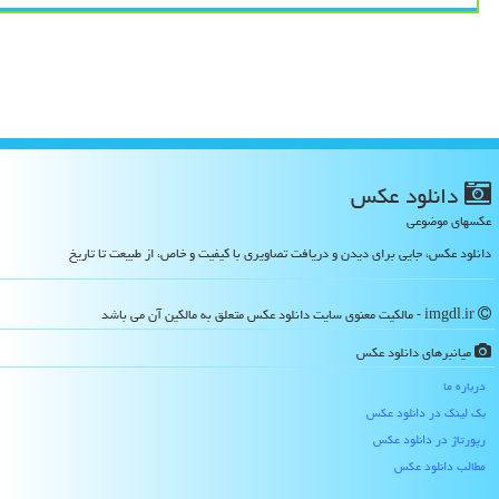
دانلود عكس
عکسهای موضوعی
دانلود عکس، جایی برای دیدن و دریافت تصاویری با کیفیت و خاص، از طبیعت تا تاریخ
imgdl.ir - مالکیت معنوی سایت دانلود عكس متعلق به مالکین آن می باشد
میانبرهای دانلود عكس
درباره ما
بک لینک در دانلود عكس
رپورتاژ در دانلود عكس
مطالب دانلود عكس