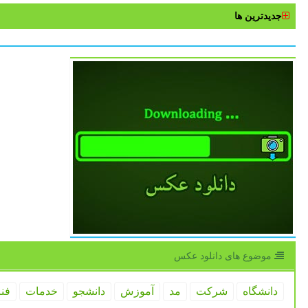
جدیدترین ها
موضوع های دانلود عكس
دانشگاه
شركت
مد
آموزش
دانشجو
خدمات
فن