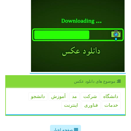
موضوع های دانلود عكس
دانشگاه
شركت
مد
آموزش
دانشجو
خدمات
فناوری
اینترنت
صفحه اخبار