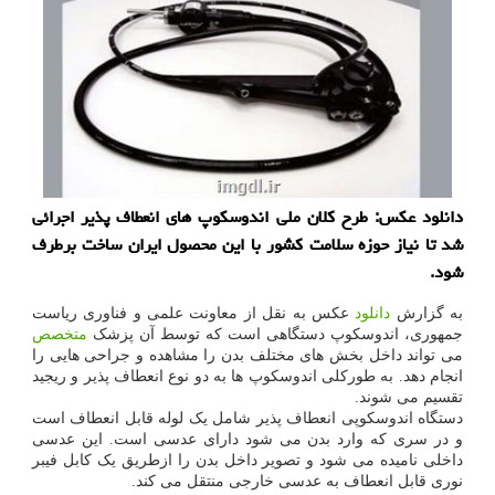
دانلود عکس: طرح کلان ملی اندوسکوپ های انعطاف پذیر اجرائی
شد تا نیاز حوزه سلامت کشور با این محصول ایران ساخت برطرف
شود.
به گزارش
دانلود
عکس به نقل از معاونت علمی و فناوری ریاست
جمهوری، اندوسکوپ دستگاهی است که توسط آن پزشک
متخصص
می تواند داخل بخش های مختلف بدن را مشاهده و جراحی هایی را
انجام دهد. به طورکلی اندوسکوپ ها به دو نوع انعطاف پذیر و ریجید
تقسیم می شوند.
دستگاه اندوسکوپی انعطاف پذیر شامل یک لوله قابل انعطاف است
و در سری که وارد بدن می شود دارای عدسی است. این عدسی
داخلی نامیده می شود و تصویر داخل بدن را ازطریق یک کابل فیبر
نوری قابل انعطاف به عدسی خارجی منتقل می کند.