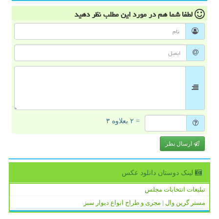
لطفا شما هم
در مورد این مطلب
نظر دهید
= ۲ بعلاوه ۳
ارسال نظر
لینک دوستان دانلود عكس
تبلیغات انتخابات مجلس
مستر گرین وال | مجری و طراح انواع دیوار سبز