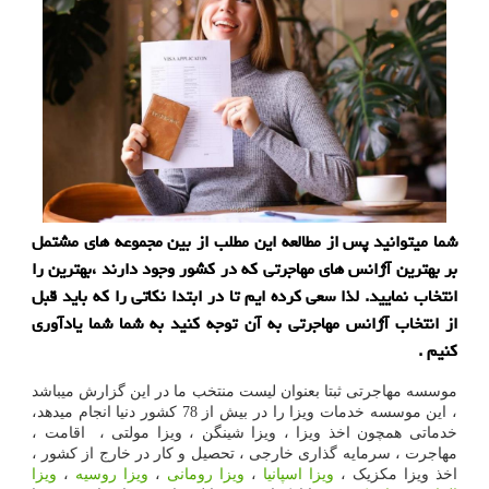
شما میتوانید پس از مطالعه این مطلب از بین مجموعه های مشتمل
بر بهترین آژانس های مهاجرتی که در کشور وجود دارند ،بهترین را
انتخاب نمایید. لذا سعی کرده ایم تا در ابتدا نکاتی را که باید قبل
از انتخاب آژانس مهاجرتی به آن توجه کنید به شما شما یادآوری
کنیم .
موسسه مهاجرتی ثبتا بعنوان لیست منتخب ما در این گزارش میباشد
، این موسسه خدمات ویزا را در بیش از 78 کشور دنیا انجام میدهد،
خدماتی همچون اخذ ویزا ، ویزا شینگن ، ویزا مولتی ، اقامت ،
مهاجرت ، سرمایه گذاری خارجی ، تحصیل و کار در خارج از کشور ،
اخذ ویزا مکزیک ،
ویزا اسپانیا
،
ویزا رومانی
،
ویزا روسیه
،
ویزا