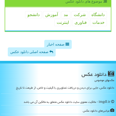
موضوع های دانلود عكس
دانشگاه
شركت
مد
آموزش
دانشجو
خدمات
فناوری
اینترنت
صفحه اخبار
صفحه اصلی دانلود عکس
دانلود عكس
عکسهای موضوعی
دانلود عکس، جایی برای دیدن و دریافت تصاویری با کیفیت و خاص، از طبیعت تا تاریخ
imgdl.ir - مالکیت معنوی سایت دانلود عكس متعلق به مالکین آن می باشد
میانبرهای دانلود عكس