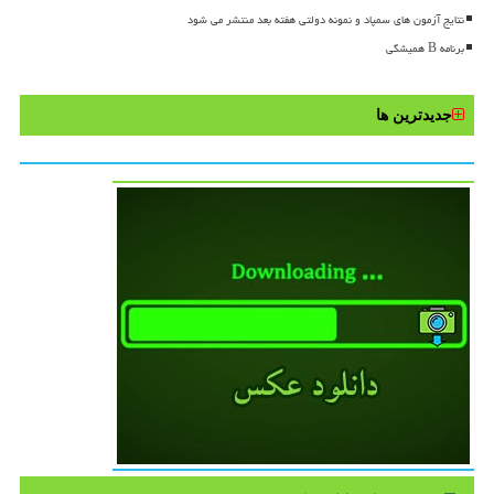
نتایج آزمون های سمپاد و نمونه دولتی هفته بعد منتشر می شود
برنامه B همیشگی
جدیدترین ها