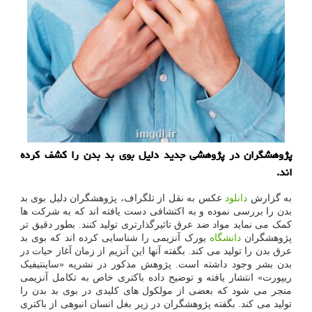
پژوهشگران در پژوهشی جدید دلیل بوی بد بدن را كشف كرده
اند.
به گزارش
دانلود
عکس به نقل از تلگراف، پژوهشگران دلیل بوی بد
بدن را بررسی نموده و به اکتشافی دست یافته اند که به شرکت ها
کمک می نماید مواد ضد عرق تاثیرگذارتری تولید کنند. بطور دقیق تر
پژوهشگران
دانشگاه
یورک آنزیمی را شناسایی کرده اند که بوی بد
عرق بدن را تولید می کند. بگفته آنها این آنزیم از زمان آغاز حیات در
بدن بشر وجود داشته است. پژوهش مذکور در نشریه «ساینتیفیک
ریپورت» انتشار یافته و توضیح داده باکتری خاص به تکامل آنزیمی
منجر می شود که بعضی از مولکول های کلیدی در بوی بد بدن را
تولید می کند. بگفته پژوهشگران در زیر بغل انسان انبوهی از باکتری