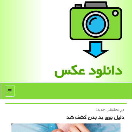
دانلود عكس
منو
در تحقیقی جدید؛
دلیل بوی بد بدن كشف شد