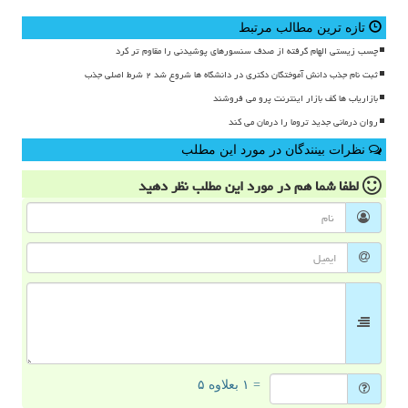
تازه ترین مطالب مرتبط
چسب زیستی الهام گرفته از صدف سنسورهای پوشیدنی را مقاوم تر کرد
ثبت نام جذب دانش آموختگان دکتری در دانشگاه ها شروع شد ۲ شرط اصلی جذب
بازاریاب ها کف بازار اینترنت پرو می فروشند
روان درمانی جدید تروما را درمان می کند
نظرات بینندگان در مورد این مطلب
لطفا شما هم
در مورد این مطلب
نظر دهید
= ۱ بعلاوه ۵