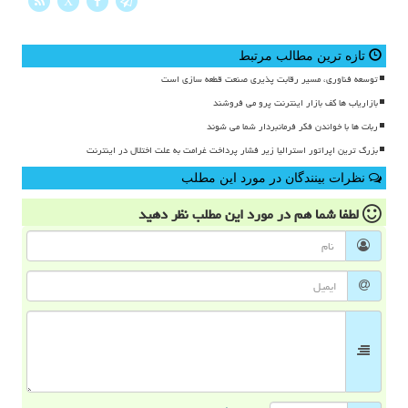
X
تازه ترین مطالب مرتبط
توسعه فناوری، مسیر رقابت پذیری صنعت قطعه سازی است
بازاریاب ها کف بازار اینترنت پرو می فروشند
ربات ها با خواندن فکر فرمانبردار شما می شوند
بزرگ ترین اپراتور استرالیا زیر فشار پرداخت غرامت به علت اختلال در اینترنت
نظرات بینندگان در مورد این مطلب
لطفا شما هم
در مورد این مطلب
نظر دهید