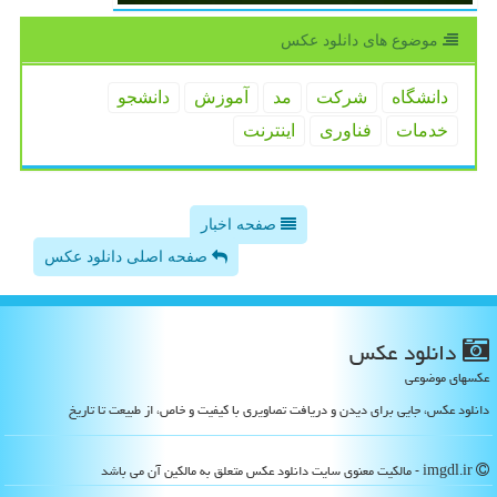
موضوع های دانلود عكس
دانشگاه
شركت
مد
آموزش
دانشجو
خدمات
فناوری
اینترنت
صفحه اخبار
صفحه اصلی دانلود عکس
دانلود عكس
عکسهای موضوعی
دانلود عکس، جایی برای دیدن و دریافت تصاویری با کیفیت و خاص، از طبیعت تا تاریخ
imgdl.ir - مالکیت معنوی سایت دانلود عكس متعلق به مالکین آن می باشد