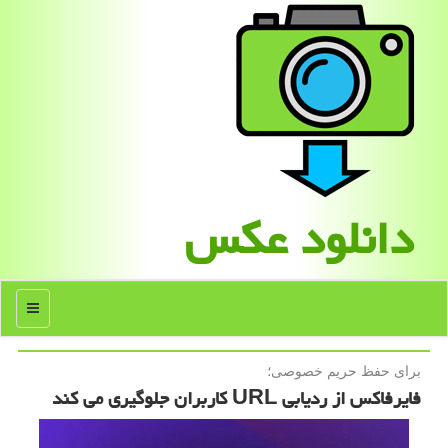
دانلود عكس
منو
برای حفظ حریم خصوصی؛
فایرفاکس از ردیابی URL کاربران جلوگیری می کند