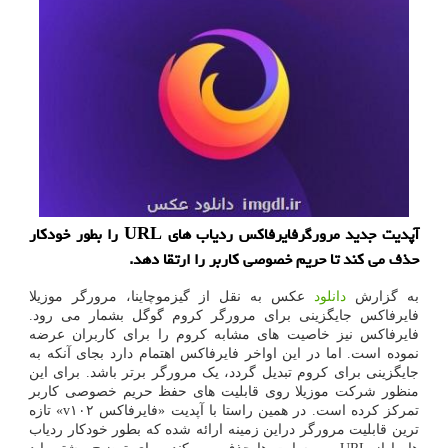
آپدیت جدید مرورگرفایرفاکس ردیاب های URL را بطور خودکار
حذف می کند تا حریم خصوصی کاربر را ارتقا دهد.
به گزارش
دانلود
عکس به نقل از گیزموچاینا، مرورگر موزیلا
فایرفاکس جایگزینی برای مرورگر کروم گوگل بشمار می رود.
فایرفاکس نیز خاصیت های مشابه کروم را برای کاربران عرضه
نموده است. اما در این اواخر فایرفاکس اهتمام دارد بجای آنکه به
جایگزینی برای کروم تبدیل گردد، یک مرورگر برتر باشد. برای این
منظور شرکت موزیلا روی قابلیت های حفظ حریم خصوصی کاربر
تمرکز کرده است. در همین راستا با آپدیت «فایرفاکس v۱۰۲» تازه
ترین قابلیت مرورگر دراین زمینه ارائه شده که بطور خودکار ردیاب