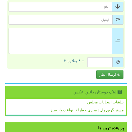
= ۸ بعلاوه ۳
ارسال نظر
لینک دوستان دانلود عكس
تبلیغات انتخابات مجلس
مستر گرین وال | مجری و طراح انواع دیوار سبز
پربیننده ترین ها