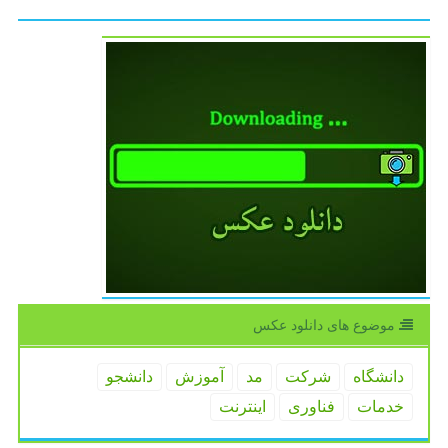
موضوع های دانلود عكس
دانشگاه
شركت
مد
آموزش
دانشجو
خدمات
فناوری
اینترنت