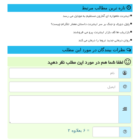
تازه ترین مطالب مرتبط
اینترنت ماهواره ای آمازون مستقیم به موبایل می رسد
پاول دورف و جنگ بر سر اینترنت داستان معمار تلگرام چیست؟
بازاریاب ها کف بازار اینترنت پرو می فروشند
روان درمانی جدید تروما را درمان می کند
نظرات بینندگان در مورد این مطلب
لطفا شما هم
در مورد این مطلب
نظر دهید
= ۶ بعلاوه ۲