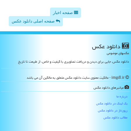
صفحه اخبار
صفحه اصلی دانلود عکس
دانلود عكس
عکسهای موضوعی
دانلود عکس، جایی برای دیدن و دریافت تصاویری با کیفیت و خاص، از طبیعت تا تاریخ
imgdl.ir - مالکیت معنوی سایت دانلود عكس متعلق به مالکین آن می باشد
میانبرهای دانلود عكس
درباره ما
بک لینک در دانلود عكس
رپورتاژ در دانلود عكس
مطالب دانلود عكس