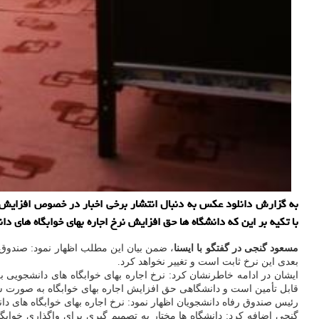
به گزارش دانلود عکس به دنبال انتشار برخی اخبار در خصوص افزایش ن
با تکیه بر این که دانشگاه ها حق افزایش نرخ اجاره بهای خوابگاه های د
مسعود گنجی در گفتگو با ایسنا
، ضمن بیان این مطلب اظهار نمود: صندوق 
بعدی این نرخ ثابت است و تغییر نخواهد کرد.
قابل تأمین است و دانشگاهی حق افزایش اجاره بهای خوابگاه به صورت سرخ
رئیس صندوق رفاه دانشجویان اظهار نمود: نرخ اجاره بهای خوابگاه های د
گنجی اضافه کرد: دانشگاه ها مختار به تصمیم گیری برای واگذاری خواب