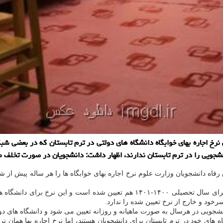
رخ اجاره بهای خوابگاه دانشگاه های دولتی در ترم تابستان که در بعضی شب
انشجویی را در ترم تابستان ندارند، اظهار داشت: دانشجویان در صورت تخلف مو
رفاه دانشجویان وزارت علوم نرخ اجاره بهای خوابگاه ها را هر ساله پیش از
ایشان در ادامه خاطرنشان کرد: نرخ اجاره بهای خوابگاه های دانشجویی برای سال تحصیل
ود و خارج از نرخ تعیین شده را ندارد.
انشجویی در هرسال به صورت ماهیانه و روزانه تعیین می شود و دانشگاه های دو
گاه های خود در ترم تابستان برای دانشجویان هستند، اما نرخ اجاره بها هم