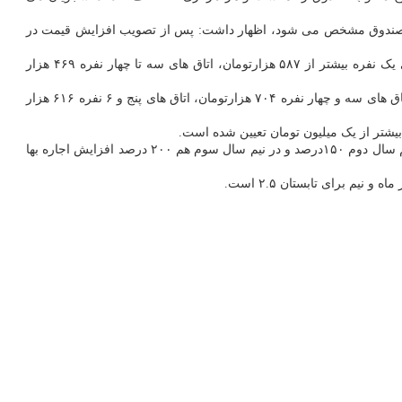
بر این که نرخ اجاره بها برای ترم پیش رو و همینطور ژتون تغذیه در جلسه ۱۶ شهریور هیات امنای صندوق مشخص می شود، اظهار داشت: پس از تصویب افزایش قیمت در
عکس به نقل از ایسنا، بنا بر اعلام صندوق رفاه دانشجویان اجاره بهای خوابگاه های روزانه مجردی در سطوح یک و دو برای اتاق های یک نفره بیشتر از ۵۸۷ هزارتومان، اتاق های سه تا چهار نفره ۴۶۹ هزار
همینطور نرخ اجاره بهای خوابگاه های مجردی دانشجویان نوبت دوم یا شبانه برای سطوح یک و دو در اتاق های یک و دو نفره بیشتر از ۸۸۰ هزارتومان، اتاق های سه و چهار نفره ۷۰۴ هزارتومان، اتاق های پنج و ۶ نفره ۶۱۶ هزار
همینطور برای دانشجویان با سنوات اضافه مبالغ فوق افزایش خواهد یافت، در واقع دانشجویان سنوات اضافه در نیم سال اول به میزان صد درصد، در نیم سال دوم ۱۵۰درصد و در نیم سال سوم هم ۲۰۰ درصد افزایش اجاره بها