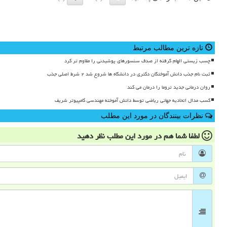
تازه ترین مطالب مرتبط
چسب زیستی الهام گرفته از صدف سنسورهای پوشیدنی را مقاوم تر کرد
ثبت نام جذب دانش آموختگان دکتری در دانشگاه ها شروع شد ۲ شرط اصلی جذب
روان درمانی جدید تروما را درمان می کند
کسب مدال اتحادیه جهانی ریاضی توسط دانش آموخته مهندسی کامپیوتر شریف
نظرات بینندگان در مورد این مطلب
لطفا شما هم
در مورد این مطلب
نظر دهید