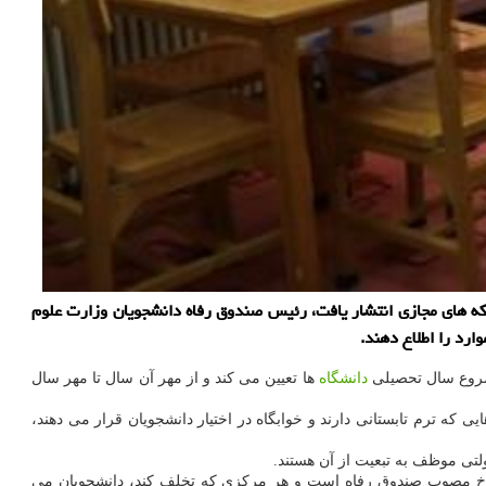
که های مجازی انتشار یافت، رئیس صندوق رفاه دانشجویان وزارت علوم
ارد را اطلاع دهند.
 شروع سال تحصیلی
دانشگاه
ها تعیین می کند و از مهر آن سال تا مهر سال
ی ۱۴۰۰-۱۴۰۱ هم تعیین شده است و این نرخ برای دانشگاه هایی که ترم تابستانی دارند و خوابگاه در اختیار دانشجویان قرار می دهند،
لتی موظف به تبعیت از آن هستند.
ان نرخ مصوب صندوق رفاه است و هر مرکزی که تخلف کند، دانشجویان می