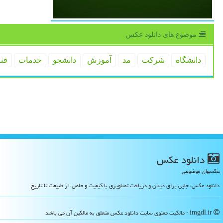
موضوع های دانلود عكس
دانشگاه
شركت
مد
آموزش
دانشجو
خدمات
فن
دانلود عكس
عکسهای موضوعی
دانلود عکس، جایی برای دیدن و دریافت تصاویری با کیفیت و خاص، از طبیعت تا تاریخ
imgdl.ir - مالکیت معنوی سایت دانلود عكس متعلق به مالکین آن می باشد