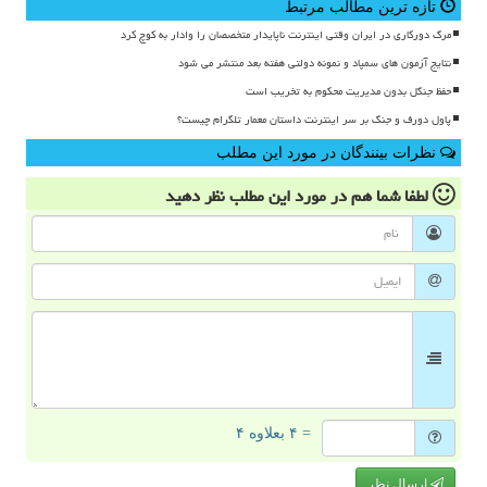
تازه ترین مطالب مرتبط
مرگ دورکاری در ایران وقتی اینترنت ناپایدار متخصصان را وادار به کوچ کرد
نتایج آزمون های سمپاد و نمونه دولتی هفته بعد منتشر می شود
حفظ جنگل بدون مدیریت محکوم به تخریب است
پاول دورف و جنگ بر سر اینترنت داستان معمار تلگرام چیست؟
نظرات بینندگان در مورد این مطلب
لطفا شما هم
در مورد این مطلب
نظر دهید
= ۴ بعلاوه ۴
ارسال نظر