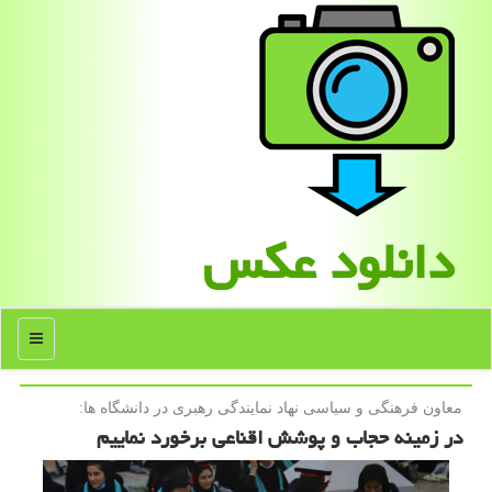
دانلود عكس
منو
معاون فرهنگی و سیاسی نهاد نمایندگی رهبری در دانشگاه ها:
در زمینه حجاب و پوشش اقناعی برخورد نماییم