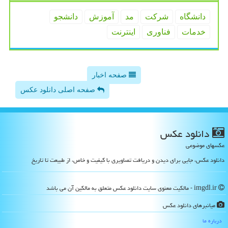
دانشگاه
شركت
مد
آموزش
دانشجو
خدمات
فناوری
اینترنت
صفحه اخبار
صفحه اصلی دانلود عکس
دانلود عكس
عکسهای موضوعی
دانلود عکس، جایی برای دیدن و دریافت تصاویری با کیفیت و خاص، از طبیعت تا تاریخ
imgdl.ir - مالکیت معنوی سایت دانلود عكس متعلق به مالکین آن می باشد
میانبرهای دانلود عكس
درباره ما