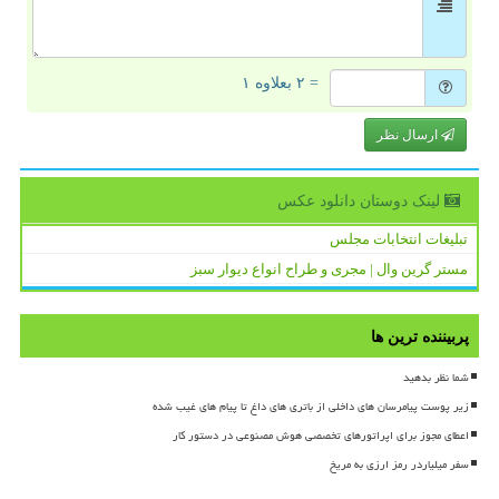
= ۲ بعلاوه ۱
ارسال نظر
لینک دوستان دانلود عكس
تبلیغات انتخابات مجلس
مستر گرین وال | مجری و طراح انواع دیوار سبز
پربیننده ترین ها
شما نظر بدهید
زیر پوست پیامرسان های داخلی از باتری های داغ تا پیام های غیب شده
اعطای مجوز برای اپراتورهای تخصصی هوش مصنوعی در دستور کار
سفر میلیاردر رمز ارزی به مریخ