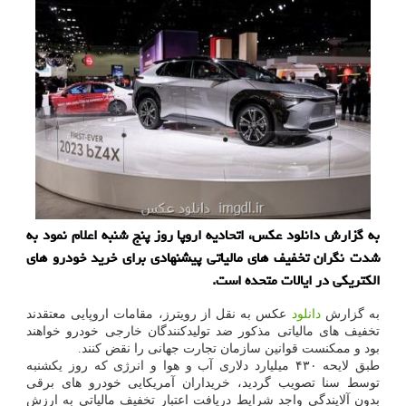
به گزارش دانلود عکس، اتحادیه اروپا روز پنج شنبه اعلام نمود به
شدت نگران تخفیف های مالیاتی پیشنهادی برای خرید خودرو های
الکتریکی در ایالات متحده است.
به گزارش
دانلود
عکس به نقل از رویترز، مقامات اروپایی معتقدند
تخفیف های مالیاتی مذکور ضد تولیدکنندگان خارجی خودرو خواهند
بود و ممکنست قوانین سازمان تجارت جهانی را نقض کنند.
طبق لایحه ۴۳۰ میلیارد دلاری آب و هوا و انرژی که روز یکشنبه
توسط سنا تصویب گردید، خریداران آمریکایی خودرو های برقی
بدون آلایندگی واجد شرایط دریافت اعتبار تخفیف مالیاتی به ارزش