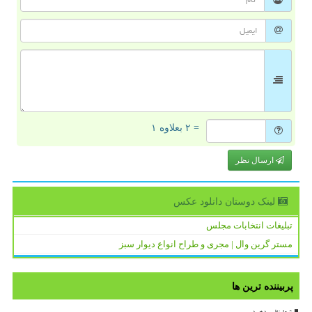
= ۲ بعلاوه ۱
ارسال نظر
لینک دوستان دانلود عكس
تبلیغات انتخابات مجلس
مستر گرین وال | مجری و طراح انواع دیوار سبز
پربیننده ترین ها
شما نظر بدهید