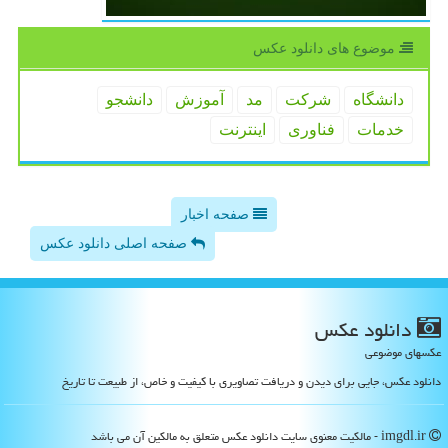
موضوع های دانلود عكس
دانشگاه
شركت
مد
آموزش
دانشجو
خدمات
فناوری
اینترنت
صفحه اخبار
صفحه اصلی دانلود عکس
دانلود عكس
عکسهای موضوعی
دانلود عکس، جایی برای دیدن و دریافت تصاویری با کیفیت و خاص، از طبیعت تا تاریخ
imgdl.ir - مالکیت معنوی سایت دانلود عكس متعلق به مالکین آن می باشد