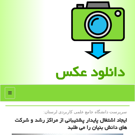
دانلود عكس
منو
سرپرست دانشگاه جامع علمی كاربردی لرستان:
ایجاد اشتغال پایدار پشتیبانی از مراکز رشد و شرکت
های دانش بنیان را می طلبد