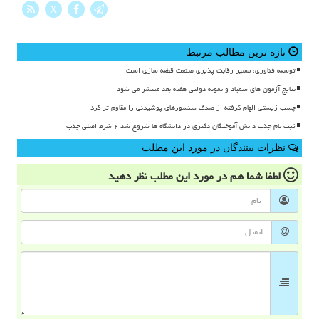
X
تازه ترین مطالب مرتبط
توسعه فناوری، مسیر رقابت پذیری صنعت قطعه سازی است
نتایج آزمون های سمپاد و نمونه دولتی هفته بعد منتشر می شود
چسب زیستی الهام گرفته از صدف سنسورهای پوشیدنی را مقاوم تر کرد
ثبت نام جذب دانش آموختگان دکتری در دانشگاه ها شروع شد ۲ شرط اصلی جذب
نظرات بینندگان در مورد این مطلب
لطفا شما هم
در مورد این مطلب
نظر دهید