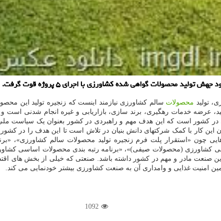
لید محصولات گواهی شده کشاورزی با اجرای ۵ پروژه قوت گرفت.
، تولید
محصولات
سالم کشاورزی نیازمند اینست که زنجیره تولید این محصول
د، عرضه خدمات رهگیری، برند سازی، بازاریابی و غیره انجام شدنی است و 
یی در کشور است که این هدف مهم و راهبردی در کشور بعنوان یک سیاست ملی 
یی چون «استقرار پلت فرم زنجیره تولید محصولات سالم کشاورزی»، «برنام
کشاورزی (محصولات صیفی)»، «برنامه رتبه بندی محصولات اساسی کشاورزی 
ن صنعت مادر و مهم در کشور داشته باشد. صنعتی که خیلی از بخش های اقتص
مین امنیت غذایی و وامداری آن به صنعت کشاورزی بیشتر خودنمایی می کند.
1092