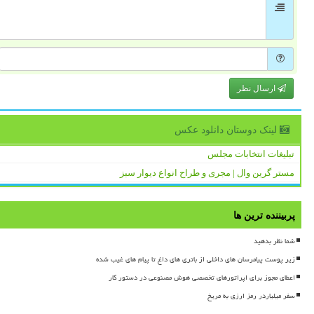
ارسال نظر
لینک دوستان دانلود عكس
تبلیغات انتخابات مجلس
مستر گرین وال | مجری و طراح انواع دیوار سبز
پربیننده ترین ها
شما نظر بدهید
زیر پوست پیامرسان های داخلی از باتری های داغ تا پیام های غیب شده
اعطای مجوز برای اپراتورهای تخصصی هوش مصنوعی در دستور کار
سفر میلیاردر رمز ارزی به مریخ