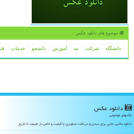
موضوع های دانلود عكس
دانشگاه
شركت
مد
آموزش
دانشجو
خدمات
فن
دانلود عكس
عکسهای موضوعی
دانلود عکس، جایی برای دیدن و دریافت تصاویری با کیفیت و خاص، از طبیعت تا تاریخ