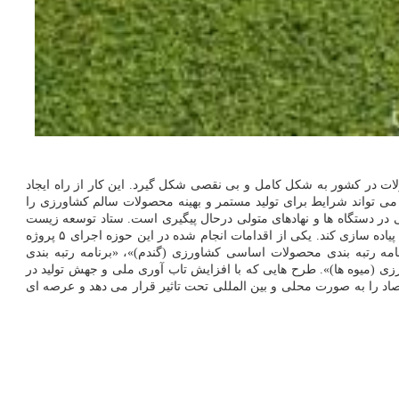
ات در کشور به شکل کامل و بی نقصی شکل گیرد. این کار از راه ایجاد
می تواند شرایط برای تولید مستمر و بهینه محصولات سالم کشاورزی را
در دستگاه ها و نهادهای متولی درحال پیگیری است. ستاد توسعه زیست
فناوری معاونت علمی و فناوری ریاست جمهوری هم بعنوان یکی از حامیان این کار با کمک شرکتهای دانش بنیان در تلاش است تا این هدف را در کشور پیاده سازی کند. یکی از اقدامات انجام شده در این حوزه اجرای ۵ پروژه
ه رتبه بندی محصولات اساسی کشاورزی (گندم)»، «برنامه رتبه بندی
(میوه ها)». طرح هایی که با افزایش تاب آوری ملی و جهش تولید در
اد را به صورت محلی و بین المللی تحت تاثیر قرار می دهد و عرصه ای