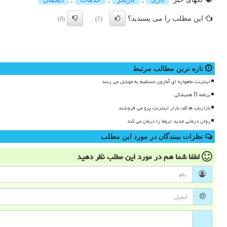
این مطلب را می پسندید؟
(0)
(1)
تازه ترین مطالب مرتبط
اینترنت ماهواره ای آمازون مستقیم به موبایل می رسد
برنامه B همیشگی
بازاریاب ها کف بازار اینترنت پرو می فروشند
روان درمانی جدید تروما را درمان می کند
نظرات بینندگان در مورد این مطلب
لطفا شما هم
در مورد این مطلب
نظر دهید