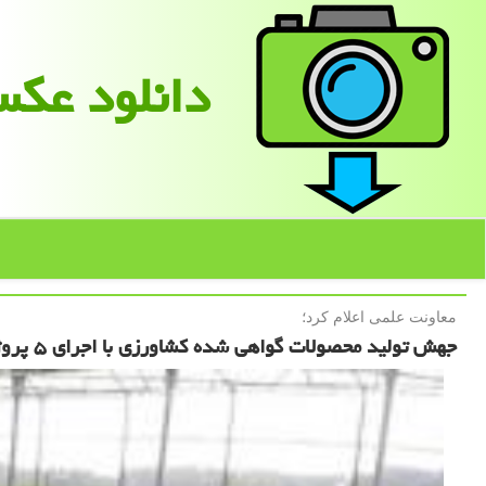
دانلود عك
معاونت علمی اعلام كرد؛
جهش تولید محصولات گواهی شده کشاورزی با اجرای ۵ پروژه