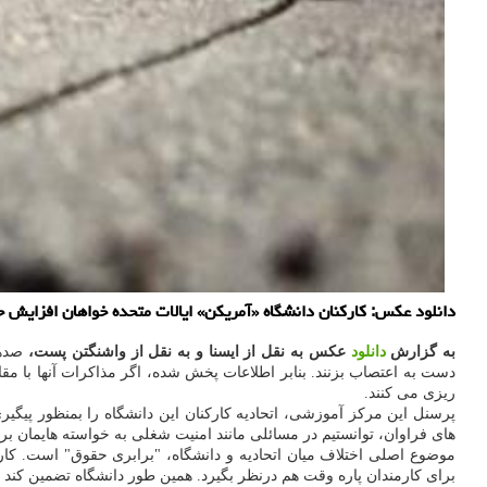
دانلود عکس: کارکنان دانشگاه «آمریکن» ایالات متحده خواهان افزایش ح
به گزارش
دانلود
عکس به نقل از ایسنا و به نقل از واشنگتن پست،
صدها
دست به اعتصاب بزنند. بنابر اطلاعات پخش شده، اگر مذاکرات آنها با مقا
ریزی می کنند.
های فراوان، توانستیم در مسائلی مانند امنیت شغلی به خواسته هایمان برس
برای کارمندان پاره وقت هم درنظر بگیرد. همین طور دانشگاه تضمین کند که هیچ کدام از نیروی انسانی