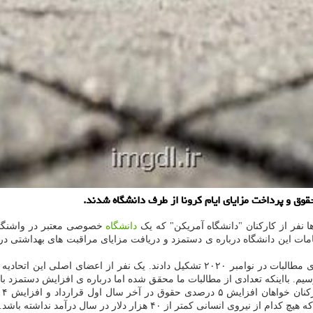
قوق و پرداخت مزایای ایام کرونا از طرف دانشگاه شدند.
 نفر از کارکنان "دانشگاه آمریکن" که یک
دانشگاه
خصوصی معتبر در واشنگتن
مات این دانشگاه درباره ی دستمزد و دریافت مزایای مراقبت های بهداشتی در 
پرسنل این مرکز آموزشی، اتحادیه کارکنان این دانشگاه را بمنظور پیگیری مطالبات در نوامب
یم. بااینکه تعدادی از مطالبات ما محقق شده اما درباره ی افزایش دستمزد با 
مو
 کمتر از ۴۰ هزار دلار در سال درآمد نداشته باشد.