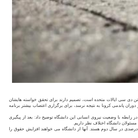
 دی سی ایالات متحده است، تصمیم دارند برای تحقق خواسته هایشان
دوران پاندمی کرونا به نتیجه نرسد، برای برگزاری اعتصاب بیشتر برنامه
ر ۲۰۲۰ تشکیل دادند. یک نفر از اعضای اصلی این اتحادیه در رابطه با وضعیت نیروی انسانی این دانشگاه توضیح داد: بعد از پیگیری
مسئولان دانشگاه اختلاف نظر داریم.
ضوع اصلی اختلاف میان اتحادیه و دانشگاه، "برابری حقوق" است. کارکنان خواهان افزایش ۵ درصدی حقوق در آخر سال اول قرارداد و افزایش ۴ درصدی در سال دوم هستد. آنها از دانشگاه می خواهند افزایش حقوق را