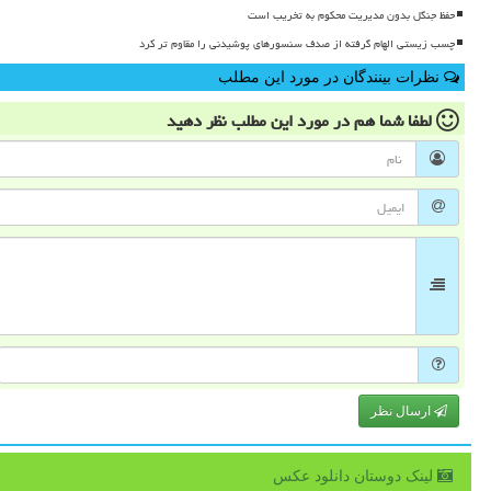
حفظ جنگل بدون مدیریت محکوم به تخریب است
چسب زیستی الهام گرفته از صدف سنسورهای پوشیدنی را مقاوم تر کرد
نظرات بینندگان در مورد این مطلب
لطفا شما هم
در مورد این مطلب
نظر دهید
ارسال نظر
لینک دوستان دانلود عكس