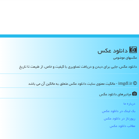
دانلود عكس
عکسهای موضوعی
دانلود عکس، جایی برای دیدن و دریافت تصاویری با کیفیت و خاص، از طبیعت تا تاریخ
imgdl.ir - مالکیت معنوی سایت دانلود عكس متعلق به مالکین آن می باشد
میانبرهای دانلود عكس
درباره ما
بک لینک در دانلود عكس
رپورتاژ در دانلود عكس
مطالب دانلود عكس