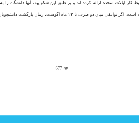
 کار ایالات متحده ارائه کرده اند و بر طبق این شکواییه، آنها دانشگاه را 
 دانشجویان به دانشگاه صورت نگیرد؛ مدت زمان اعتصاب بیشتر می شود.
677