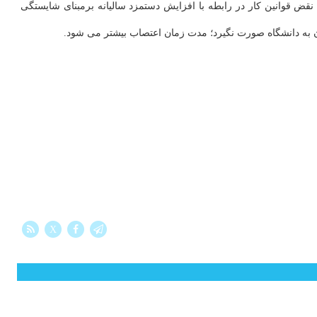
به نقض قوانین کار در رابطه با افزایش دستمزد سالیانه برمبنای شایستگی
X