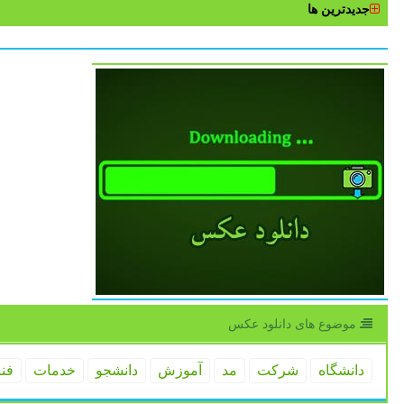
جدیدترین ها
موضوع های دانلود عكس
دانشگاه
شركت
مد
آموزش
دانشجو
خدمات
فن