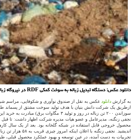
دانلود عکس: دستگاه تبدیل زباله به سوخت کمکی RDF در نیروگاه زباله سوز نوشهر که ازطریق یک شرکت دانش بنیان ساخته شد به بهره برداری رسید.
به گزارش
دانلود
ازطریق یک شرکت دانش بنیان با هدف تولید سوخت مشتق از پسماند طراحی
سوزاندن ۲۰۰ تن زباله در روز و تولید ۳ 
محصول خروجی قابل استفاده در شبکه گلخانه بود. بعد از یک سال کارها
تجربیات به دست آمده، در عین توسعه و بهبود عملکرد محصول قبلی، طرا