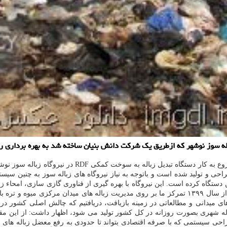
 و تولید شده است و باتوجه به نیاز نیروگاه های زباله سوز به چنین سیس
مگاوات برق) مبادرت به خرید این دستگاه کرده است. این نیروگاه با بهره گیری از فناوری گا
نجفی زنگنه، مدیرعامل و عضو هیات مدیره شرکت اظهار داشت: تا قبل از سال ۱۳۹۹ تمرکز ما بر روی مدیر
ی میدانی و مطالعاتی در زمینه بازیافت، دریافتیم که چالش اصلی کشور در 
حی سیستمی که با صرفه اقتصادی بتواند تا حدودی به رفع معضل زباله های 