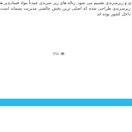
و زیرسرندی تقسیم می شود. زباله های زیر سرندی عمدتاً مواد فسادپذیر هست
ی زباله های زیرسرندی طراحی شده که اصلی ترین بخش چالشی مدیریت پسماند 
داخل کشور بوده اند.
956