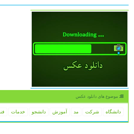
موضوع های دانلود عكس
دانشگاه
شركت
مد
آموزش
دانشجو
خدمات
فن