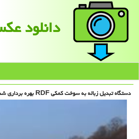
دانلود عك
دستگاه تبدیل زباله به سوخت کمکی RDF بهره برداری شد