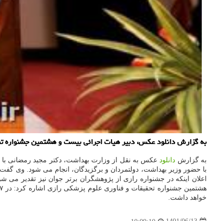
به گزارش دانلود عکس، دبیر هیات اجرائی بیست و هشتمین جشنواره تحقیقات و فناوری علوم پزشکی رازی اظهار 
به گزارش
دانلود
با حضور وزیر بهداشت، دولتمردان و برگزیدگان، انجام می شود. وی گفت: ب
اعلان اینکه در جشنواره رازی از پژوهشگران برتر جوان نیز تقدیر می شود،
هشتمین جشنواره تحقیقات و فناوری علوم پزشکی رازی اشاره کرد: در ۲۷ دوره گذشته این
خواهد داشت.