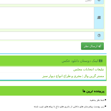
ارسال نظر
لینک دوستان دانلود عكس
تبلیغات انتخابات مجلس
مستر گرین وال | مجری و طراح انواع دیوار سبز
پربیننده ترین ها
شما نظر بدهید
زیر پوست پیامرسان های داخلی از باتری های داغ تا پیام های غیب شده