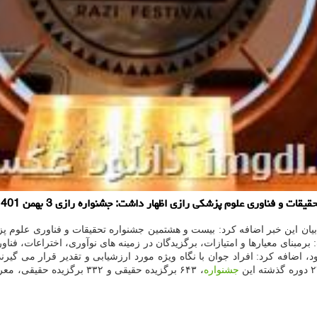
داشت: جشنواره رازی 3 بهمن 1401 با حضور وزیر بهداشت، دولتمردان و برگزیدگان، انجام می شود.
رمبنای معیارها و امتیازات، برگزیدگان در زمینه های نوآوری، اختراعات، فناو
 اضافه کرد: افراد جوان با نگاه ویژه مورد ارزشیابی و تقدیر قرار می گیرند 
جشنواره
، ۶۴۳ برگزیده حقیقی و ۳۳۲