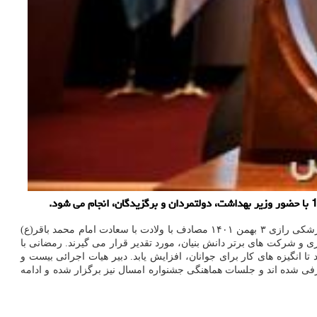
عکس به نقل از وزارت بهداشت، دکتر مجید رمضانی با بیان این خبر اضافه کرد: بیست و هشتمین جشنواره تحقیقات و فناوری علوم پزشکی رازی ۳ بهمن ۱۴۰۱ مصادف با ولادت با سعادت امام محمد باقر(ع)
ری و شرکت های برتر دانش بنیان، مورد تقدیر قرار می گیرند. رمضانی با
تا انگیزه های کار برای جوانان، افزایش یابد. دبیر هیات اجرائی بیست و
 برگزیده حقیقی، معرفی شده اند و جلسات هماهنگی جشنواره امسال نیز برگزار شده و ادامه