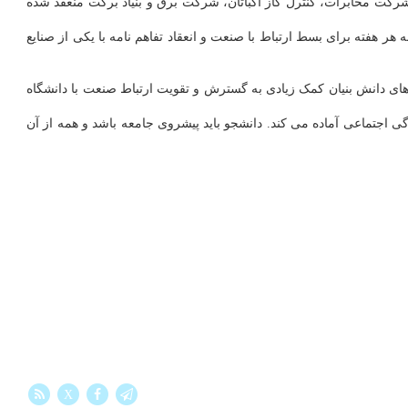
 شرکت مخابرات، کنترل گاز اکباتان، شرکت برق و بنیاد برکت منعقد شده
هر هفته برای بسط ارتباط با صنعت و انعقاد تفاهم نامه با یکی از صنایع
ن دانشگاه، مطرح کرد: تقویت شرکت های دانش بنیان کمک زیادی به گسترش و تقویت ارتباط صنعت با دانشگاه
گی اجتماعی آماده می کند. دانشجو باید پیشروی جامعه باشد و همه از آن
X