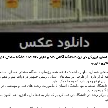
ای فیزیکی در این دانشگاه آگاهی داد و اظهار داشت: دانشگاه صنعتی، تنها
تری داریم.
عتی همدان، اظهار داشت: دغدغه همه رؤسای دانشگاه صنعتی همدان، مشکل ک
ه قرار دارد، از طرفی در سفرهای استانی رییس جمهور در دولت نهم و دهم ب
ین توقع وجود دارد که به ما کمک نماید.
 این دانشگاه ۱.۳ هکتار است، اشاره کرد: دانشگاه صنعتی، تنها دانشگاه استان با ماموریت رشته ها
اه وجود دارد.
مرکز رشد در دانشگاه دریافت کردیم که نیاز به فضا دارد، افزود: هم اکنون
م.