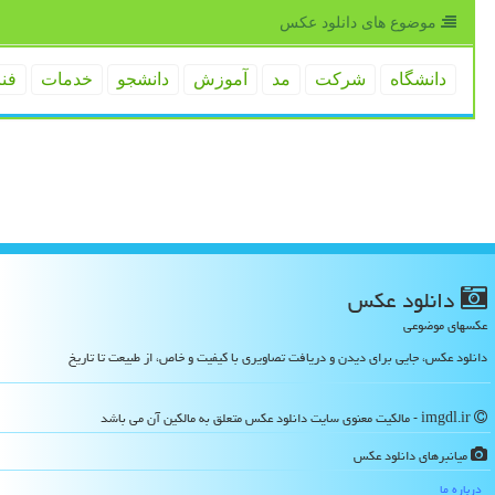
موضوع های دانلود عكس
دانشگاه
شركت
مد
آموزش
دانشجو
خدمات
فن
دانلود عكس
عکسهای موضوعی
دانلود عکس، جایی برای دیدن و دریافت تصاویری با کیفیت و خاص، از طبیعت تا تاریخ
imgdl.ir - مالکیت معنوی سایت دانلود عكس متعلق به مالکین آن می باشد
میانبرهای دانلود عكس
درباره ما