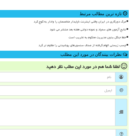
تازه ترین مطالب مرتبط
مرگ دورکاری در ایران وقتی اینترنت ناپایدار متخصصان را وادار به کوچ کرد
نتایج آزمون های سمپاد و نمونه دولتی هفته بعد منتشر می شود
حفظ جنگل بدون مدیریت محکوم به تخریب است
چسب زیستی الهام گرفته از صدف سنسورهای پوشیدنی را مقاوم تر کرد
نظرات بینندگان در مورد این مطلب
لطفا شما هم
در مورد این مطلب
نظر دهید