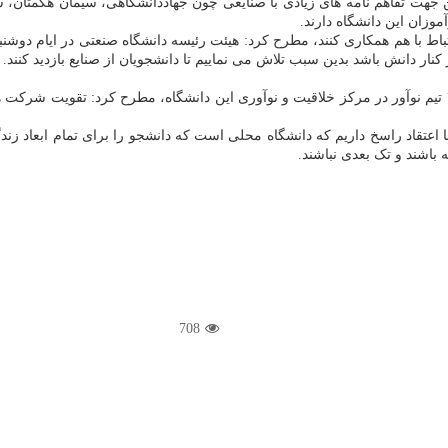
ین جهت تفاهم نامه های زیادی با صنایعی چون جهاددانشگاهی، سیمان هگمتان،
وزان این دانشگاه دارند.
باط با هم همکاری کنند، مطرح کرد: هیئت رئیسه دانشگاه صنعتی در ایام دوشنبه 
نار دانش باشد بدین سبب تلاش می نماییم تا دانشجویان از صنایع بازدید کنند.
رییس دانشگاه صنعتی همدان در گفت و گو با ایسنا، با اشاره به حضور ۲۸ تیم نوآور در مرکز خلاقیت و نوآوری ای
 اعتقاد راسخ داریم که دانشگاه محلی است که دانشجو را برای تمام ابعاد زند
 باشند و تک بعدی نباشند.
708