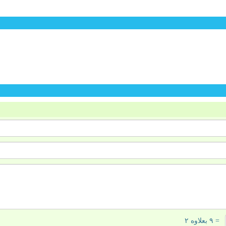
= ۹ بعلاوه ۲