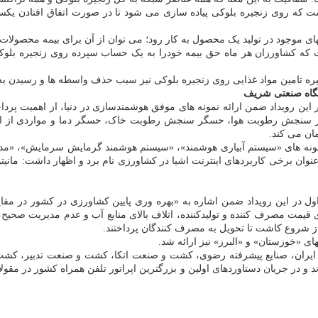
ست که روی زنجیره بلوکی پیاده سازی می شود تا در صورت اتفاق افتادن یک
های موجود در تولید یک محصول به کار رود؛ می توان از آن برای بیمه محصولات
 که کشاورزان هر ماه حق بیمه خودرا به یک حساب سپرده روی زنجیره بلوک
ه تامین مواد غذایی روی زنجیره بلوکی نیز سبب حذف واسطه ها و رسیدن به
شگاه صنعتی شریف
ر این رویداد ضمن ارائه نمونه های موفق هوشمندسازی در دنیا، از اهمیت پرد
ان می کند.
نه های «سیستم آبیاری هوشمند»، «سیستم هوشمند گرمایش سرمایش»، «مدیر
ل در این رویداد ضمن اشاره به «بهره وری پایین کشاورزی در کشور در مق
لای قیمت مصرف کننده و تولیدکننده، اتلاف بالای منابع آب و عدم مدیریت صحی
ز شروع کاشت تا تحویل به مصرف کنندگان پرداختند.
 «خوزستان» و «البرز» نیز ارائه شد.
 ایران، صنایع پیشرفته رضوی، کشت و صنعت اتکا، کشت و صنعت تدبیر، کشت 
ند و در جریان دستاوردهای اولین و بزرگترین اپراتور تلفن همراه کشور در م