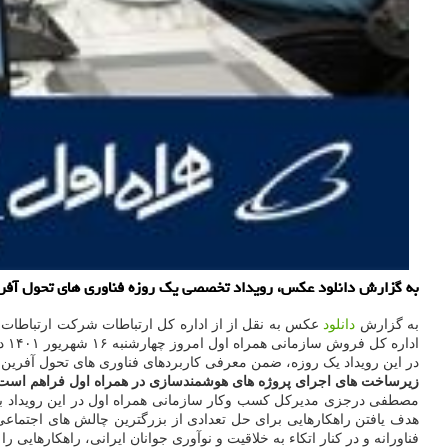
به گزارش دانلود عکس، رویداد تخصصی یک روزه فناوری های تحول آفرین
به گزارش
دانلود
عکس به نقل از از اداره کل ارتباطات شرکت ارتباطات 
اداره کل فروش سازمانی همراه اول امروز چهارشنبه ۱۶ شهریور ۱۴۰۱ در محل ساختمان ستاره ونک تهران اجرا شد.
در این رویداد یک روزه، ضمن معرفی کاربردهای فناوری های تحول آفرین 
زیرساخت های اجرای پروژه های هوشمندسازی در همراه اول فراهم است
مصطفی درجزی مدیرکل کسب وکار سازمانی همراه اول در این رویداد با اع
هدف یافتن راهکارهایی برای حل تعدادی از بزرگترین چالش های اجتماعی 
فناورانه و در کنار اتکاء به خلاقیت و نوآوری جوانان ایرانی، راهکارهای