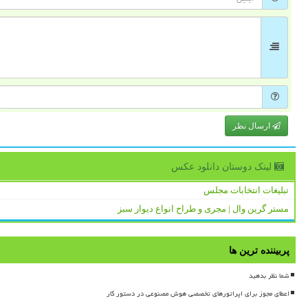
ارسال نظر
لینک دوستان دانلود عكس
تبلیغات انتخابات مجلس
مستر گرین وال | مجری و طراح انواع دیوار سبز
پربیننده ترین ها
شما نظر بدهید
اعطای مجوز برای اپراتورهای تخصصی هوش مصنوعی در دستور کار