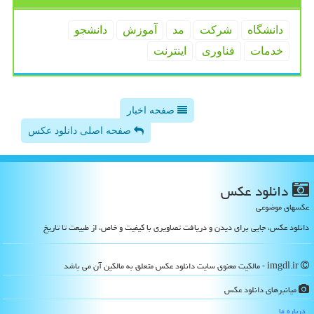
دانشگاه
شركت
مد
آموزش
دانشجو
خدمات
فناوری
اینترنت
صفحه اخبار
صفحه اصلی دانلود عکس
دانلود عكس
عکسهای موضوعی
دانلود عکس، جایی برای دیدن و دریافت تصاویری با کیفیت و خاص، از طبیعت تا تاریخ
imgdl.ir - مالکیت معنوی سایت دانلود عكس متعلق به مالکین آن می باشد
میانبرهای دانلود عكس
درباره ما