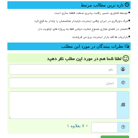
تازه ترین مطالب مرتبط
توسعه فناوری، مسیر رقابت پذیری صنعت قطعه سازی است
مرگ دورکاری در ایران وقتی اینترنت ناپایدار متخصصان را وادار به کوچ کرد
انحصار در فضای مجازی ممنوع حمایت دولتی فقط به پروژه های اولویت دار
بازاریاب ها کف بازار اینترنت پرو می فروشند
نظرات بینندگان در مورد این مطلب
لطفا شما هم
در مورد این مطلب
نظر دهید
= ۷ بعلاوه ۱