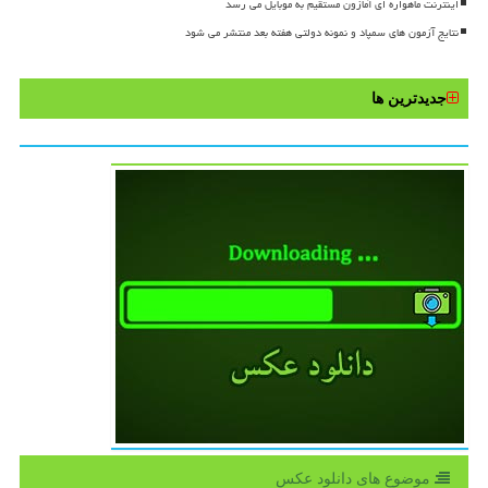
اینترنت ماهواره ای آمازون مستقیم به موبایل می رسد
نتایج آزمون های سمپاد و نمونه دولتی هفته بعد منتشر می شود
جدیدترین ها
موضوع های دانلود عكس