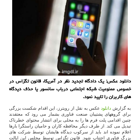
دانلود عکس: یک دادگاه تجدید نظر در آمریکا، قانون تگزاس در
خصوص ممنوعیت شبکه اجتماعی درباب سانسور یا حذف دیدگاه
های کاربران را تایید نمود.
به گزارش
دانلود
عکس به نقل از رویترز، این اقدام شکست بزرگی
برای گروههای پشتیبان صنعت فناوری بشمار می رود که معتقدند
چنین اقدامی پلت فرم ها را به محلی برای انتشار محتوای خطرناک
تبدیل می کند. از طرف دیگر محافظه کاران و حامیان راستگرا بارها
اعلام نموده اند باید از سرکوب دیدگاه هایشان توسط شرکت های
بزرگ فناوری اجتناب شود. قانون تگزاس توسط مجلس این ایالت