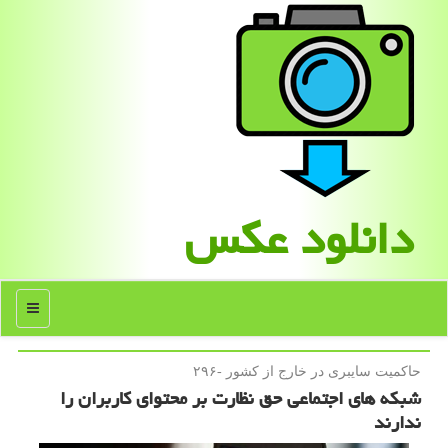
دانلود عكس
منو
حاكمیت سایبری در خارج از كشور -۲۹۶
شبکه های اجتماعی حق نظارت بر محتوای کاربران را
ندارند