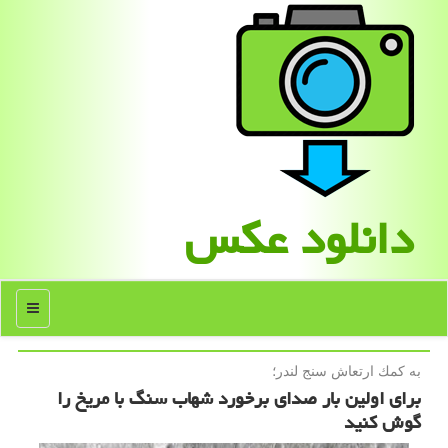
دانلود عكس
منو
به كمك ارتعاش سنج لندر؛
برای اولین بار صدای برخورد شهاب سنگ با مریخ را
گوش کنید