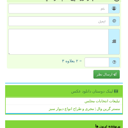
= ۲ بعلاوه ۳
ارسال نظر
لینک دوستان دانلود عكس
تبلیغات انتخابات مجلس
مستر گرین وال | مجری و طراح انواع دیوار سبز
پربیننده ترین ها