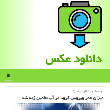
دانلود عكس
منو
توسط محققان روس؛
میزان عمر ویروس كرونا در آب تخمین زده شد