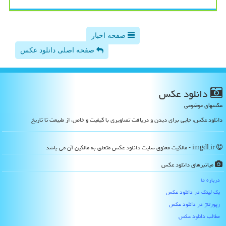
صفحه اخبار
صفحه اصلی دانلود عکس
دانلود عكس
عکسهای موضوعی
دانلود عکس، جایی برای دیدن و دریافت تصاویری با کیفیت و خاص، از طبیعت تا تاریخ
imgdl.ir - مالکیت معنوی سایت دانلود عكس متعلق به مالکین آن می باشد
میانبرهای دانلود عكس
درباره ما
بک لینک در دانلود عكس
رپورتاژ در دانلود عكس
مطالب دانلود عكس