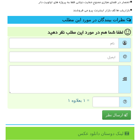
انحصار در فضای مجازی ممنوع حمایت دولتی فقط به پروژه های اولویت دار
بازاریاب ها کف بازار اینترنت پرو می فروشند
نظرات بینندگان در مورد این مطلب
لطفا شما هم
در مورد این مطلب
نظر دهید
= ۱ بعلاوه ۱
ارسال نظر
لینک دوستان دانلود عكس