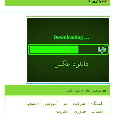
جدیدترین ها
موضوع های دانلود عكس
دانشگاه
شركت
مد
آموزش
دانشجو
خدمات
فناوری
اینترنت