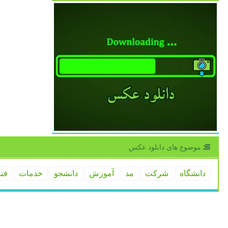
موضوع های دانلود عكس
دانشگاه
شركت
مد
آموزش
دانشجو
خدمات
فن