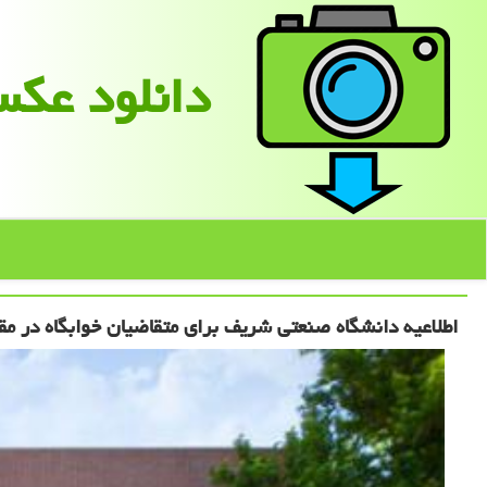
دانلود عك
اطلاعیه دانشگاه صنعتی شریف برای متقاضیان خوابگاه در م