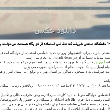
عتی شریف برای دانشجویان ورودی جدید متقاضی استفاده از خوابگاه اطلاعیه
آموزش
دانشگاه)، با ورود به سامانه سیما، ابتدا فرم درخواست خودرا تک
ه ایمیل یا پیامک جهت انجام ادامه مراحل، صورت می پذیرد.
دیت ظرفیت، به دانشجویان ساکن در استان تهران و توابع آن، استان البرز و
ناد رسمی، ذیل فرم اطلاعات آشنایان و بستگان و یا حضور ولی/سرپرست/هم
ن طور در صفحه اصلی سامانه سیما برای دانشجویان دختر قابل تهیه می باشد.