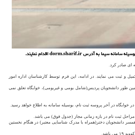
 ای صادر کرد.
میل و ثبت می نمایند. در ادامه، این فرم توسط کارشناسان اداره امور
 همین طور دانشجویان پردیس(شامل بومی و غیربومی)، خوابگاه تعلق نمی
سر دانشجویان دختر(همراه با مدرک شناسایی معتبر) در هنگام نخستین