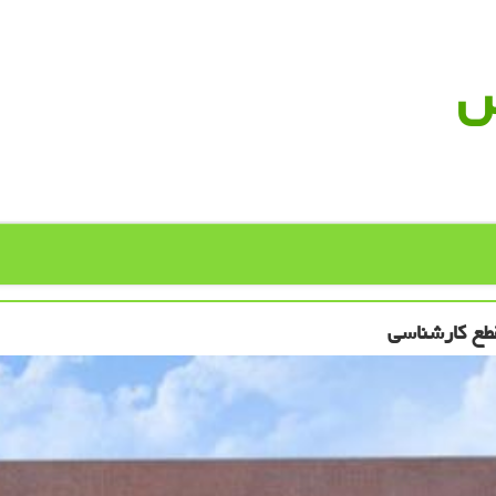
س
قطع کارشناسی