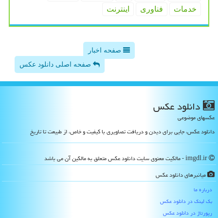
خدمات
فناوری
اینترنت
صفحه اخبار
صفحه اصلی دانلود عکس
دانلود عكس
عکسهای موضوعی
دانلود عکس، جایی برای دیدن و دریافت تصاویری با کیفیت و خاص، از طبیعت تا تاریخ
imgdl.ir - مالکیت معنوی سایت دانلود عكس متعلق به مالکین آن می باشد
میانبرهای دانلود عكس
درباره ما
بک لینک در دانلود عكس
رپورتاژ در دانلود عكس