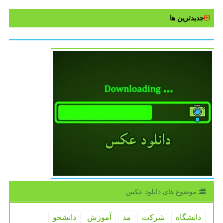
جدیدترین ها
موضوع های دانلود عكس
دانشگاه
شركت
مد
آموزش
دانشجو