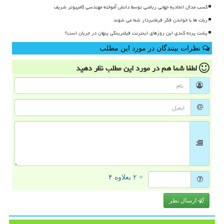
کسب مدال اتحادیه جهانی ریاضی توسط دانش آموخته مهندسی کامپیوتر شریف
ربات ها با خواندن فکر فرمانبردار شما می شوند
پشت پرده کندی این روزهای اینترنت فیلترینگی پنهان در جریان است؟
نظرات بینندگان در مورد این مطلب
لطفا شما هم
در مورد این مطلب
نظر دهید
= ۲ بعلاوه ۴
ارسال نظر