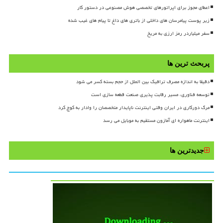
اعطای مجوز برای اپراتورهای تخصصی هوش مصنوعی در دستور کار
زیر پوست پیامرسان های داخلی از باتری های داغ تا پیام های غیب شده
سفر میلیاردر رمز ارزی به مریخ
پربحث ترین ها
دقیقا به اندازه مصرف ترافیک بین الملل از حجم بسته کسر می شود
توسعه فناوری، مسیر رقابت پذیری صنعت قطعه سازی است
مرگ دورکاری در ایران وقتی اینترنت ناپایدار متخصصان را وادار به کوچ کرد
اینترنت ماهواره ای آمازون مستقیم به موبایل می رسد
جدیدترین ها