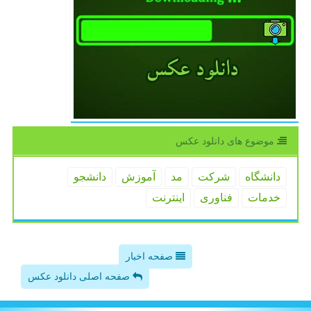
موضوع های دانلود عكس
دانشگاه
شركت
مد
آموزش
دانشجو
خدمات
فناوری
اینترنت
صفحه اخبار
صفحه اصلی دانلود عکس