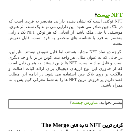
NFT
چیست
؟
NFT
توکنی است که نشان دهنده دارایی منحصر به فردی است که
در بلاک چین صادر می شود. این دارایی می تواند یک سند، اثر هنری،
موسیقی یا حتی ملک باشد. از آنجایی که هر توکن
NFT
یک دارایی
منحصر به فرد با شناسه های منحصر به فرد است، قابل تعویض
نیست.
اگرچه دو نماد
NFT
مشابه هستند، اما قابل تعویض نیستند. بنابراین،
در حالی که به عنوان مثال، هر واحد بیت کوین برابر با واحد دیگری
است و قابل مبادله است،
NFT
ها چنین نیستند. به همین دلیل است
که از فناوری این نوع ارزهای دیجیتال برای ارائه اثبات اصالت و
مالکیت بر روی بلاک چین استفاده می شود. در ادامه این مطلب
قصد داریم پر فروش ترین
NFT
ها را به شما معرفی کنیم پس با ما
همراه باشید.
بیشتر بخوانید:
متاورس چیست
؟
گران ترین
NFT
تا به الان
The Merge