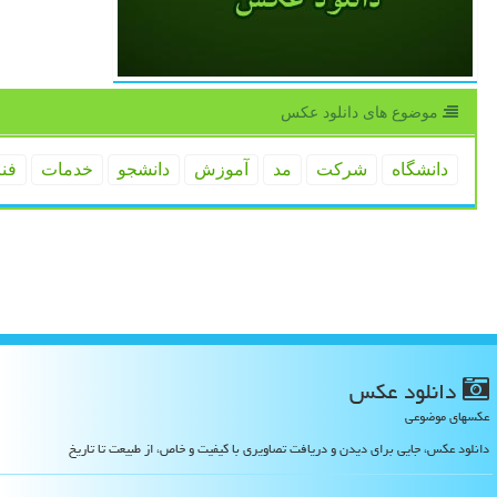
موضوع های دانلود عكس
دانشگاه
شركت
مد
آموزش
دانشجو
خدمات
فن
دانلود عكس
عکسهای موضوعی
دانلود عکس، جایی برای دیدن و دریافت تصاویری با کیفیت و خاص، از طبیعت تا تاریخ