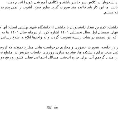
انشجویان در کلاس سر حاضر باشند و تکالیف آموزشی خودرا انجام دهند.
 اما این کار باید قاعده مند صورت گیرد. بطور قطع، آشوب را نمی پذیریم تا 
ه هستیم.
شجویان بازداشتی از دانشگاه شهید بهشتی است؛ آنها که ۶ نفر هستند بیرون از دانشگاه دستگیر شده ان
مجازی در ابتد
 که این تصمیم در هیات رئیسه تصویب گردید و به واحدها ابلاغ و اطلاع رس
ر جلسه، بصورت حضوری و مجازی درخواست هایی مطرح نمودند که لزوم پشتی
انی مدت برای دانشکده ها، فشرده سازی روزهای جلسات تدریس در مقطع تحصی
 امتداد گردهم آیی برای چاره اندیشی مسائل اجتماعی فعلی کشور و رفع د
581