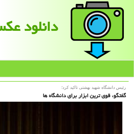
دانلود عك
رئیس دانشگاه شهید بهشتی تاكید كرد؛
گفتگو، قوی ترین ابزار برای دانشگاه ها