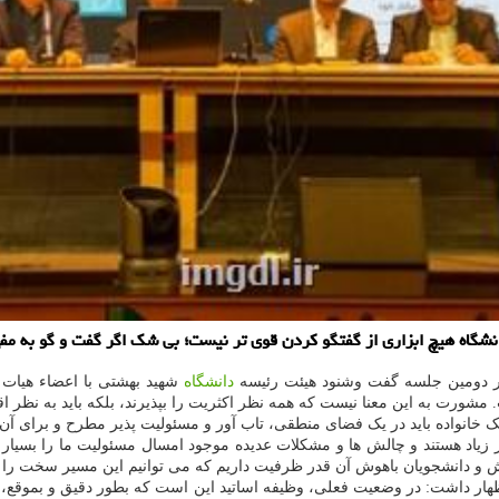
گاه هیچ ابزاری از گفتگو کردن قوی تر نیست؛ بی شک اگر گفت و گو به مفه
در دومین جلسه گفت وشنود هیئت رئیسه
دانشگاه
شهید بهشتی با اعضاء هیات 
رت به این معنا نیست که همه نظر اکثریت را بپذیرند، بلکه باید به نظر ا
ک خانواده باید در یک فضای منطقی، تاب آور و مسئولیت پذیر مطرح و برای آن
زیاد هستند و چالش ها و مشکلات عدیده موجود امسال مسئولیت ما را بسیار 
 کش و دانشجویان باهوش آن قدر ظرفیت داریم که می توانیم این مسیر سخت را 
ار داشت: در وضعیت فعلی، وظیفه اساتید این است که بطور دقیق و بموقع، ح