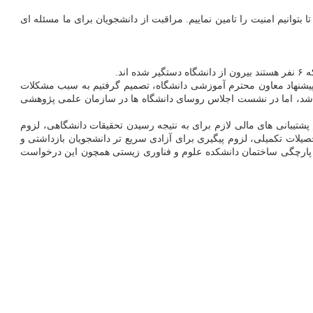
بتوانیم امنیت را تامین نماییم. مراقبت از دانشجویان برای ما مسئله ای
د.
ا و انتهای نیمسال اول سال تحصیلی ۱۴۰۱ اشاره کرد: از تیرماه سال ۱۴۰۱ بنا به پیشنهاد معاون محترم آموزشی دانشگاه، تصمیم گرفتیم به سبب مشکلات
انی شد، اما در نشست اجلاس روسای دانشگاه ها در سازمان علمی پژوهشی
بانی های مالی لازم برای به نتیجه رسیدن تحقیقات دانشگاهی، لزوم
لات تکمیلی، لزوم پیگیری برای آزادی سریع تر دانشجویان بازداشتی و
و پارچگی ساختمان دانشکده علوم و فناوری زیستی همچون این درخواست