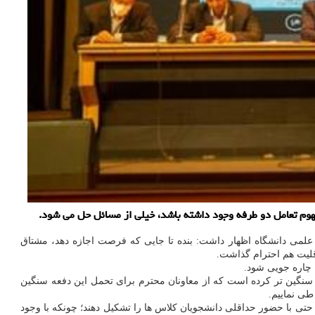
وم تعامل دو طرفه وجود داشته باشد، خیلی از مسائل حل می شود.
علمی دانشگاه اظهار داشت: بنده تا جایی که فرصت اجازه دهد، مشتاق
قلیت هم احترام گذاشت.
 چاره جویی شود.
سنگین تر کرده است که از معاونان محترم برای تحمل این دفعه سنگین
طی نماییم.
تی با حضور حداقلی دانشجویان کلاس ها را تشکیل دهند؛ چونکه با وجود