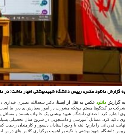
به گزارش دانلود عکس، رییس دانشگاه شهیدبهشتی اظهار داشت: در دانش
به گزارش
دانلود
عکس به نقل از ایسنا،
دکتر سعدالله نصیری قیداری 
شرکت در گفتگوها هستم چونکه مشورت در امور سفارش ی دین ما است. مشو
وی اشاره کرد: اعضای دانشگاه شهید بهشتی یک خانواده هستند و مسائل ی
وی تاکید کرد: مسائل آموزشی و دانشجویی در شروع سال تحصیلی بسیار 
نهایت قدردانی را دارم؛ البته با وجود استادان دلسوز و کارمندان زحمت
رییس دانشگاه شهید بهشتی با تکیه بر اهمیت برگزاری کلاس های درس اظه