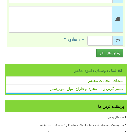
= ۲ بعلاوه ۲
ارسال نظر
لینک دوستان دانلود عكس
تبلیغات انتخابات مجلس
مستر گرین وال | مجری و طراح انواع دیوار سبز
پربیننده ترین ها
شما نظر بدهید
زیر پوست پیامرسان های داخلی از باتری های داغ تا پیام های غیب شده