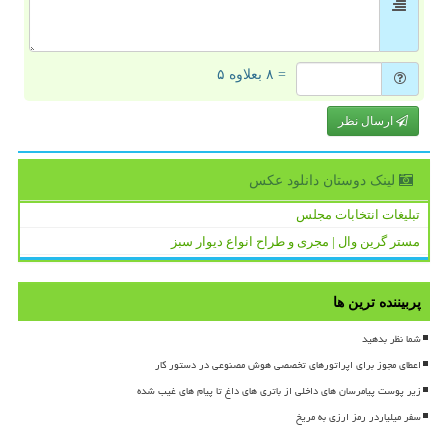
= ۸ بعلاوه ۵
ارسال نظر
لینک دوستان دانلود عكس
تبلیغات انتخابات مجلس
مستر گرین وال | مجری و طراح انواع دیوار سبز
پربیننده ترین ها
شما نظر بدهید
اعطای مجوز برای اپراتورهای تخصصی هوش مصنوعی در دستور کار
زیر پوست پیامرسان های داخلی از باتری های داغ تا پیام های غیب شده
سفر میلیاردر رمز ارزی به مریخ