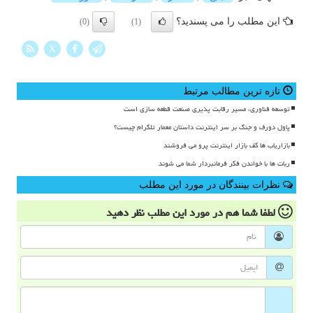
این مطلب را می پسندید؟
(0)
(1)
X
تازه ترین مطالب مرتبط
توسعه فناوری، مسیر رقابت پذیری صنعت قطعه سازی است
پاول دورف و جنگ بر سر اینترنت داستان معمار تلگرام چیست؟
بازاریاب ها کف بازار اینترنت پرو می فروشند
ربات ها با خواندن فکر فرمانبردار شما می شوند
نظرات بینندگان در مورد این مطلب
لطفا شما هم
در مورد این مطلب
نظر دهید