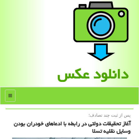
دانلود عكس
منو
پس از ثبت چند تصادف؛
آغاز تحقیقات دولتی در رابطه با ادعاهای خودران بودن
وسایل نقلیه تسلا