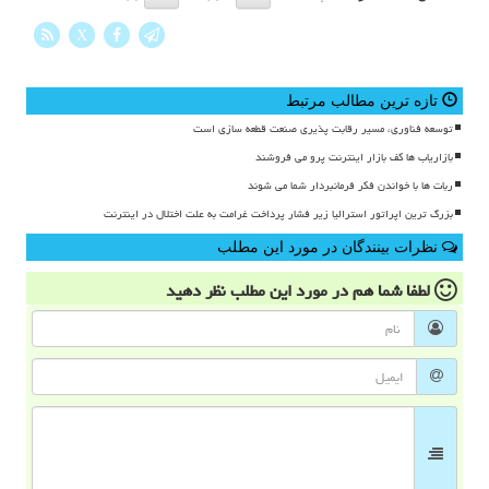
X
تازه ترین مطالب مرتبط
توسعه فناوری، مسیر رقابت پذیری صنعت قطعه سازی است
بازاریاب ها کف بازار اینترنت پرو می فروشند
ربات ها با خواندن فکر فرمانبردار شما می شوند
بزرگ ترین اپراتور استرالیا زیر فشار پرداخت غرامت به علت اختلال در اینترنت
نظرات بینندگان در مورد این مطلب
لطفا شما هم
در مورد این مطلب
نظر دهید