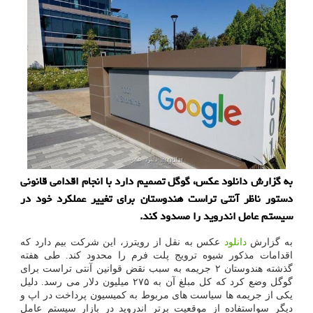
به گزارش دانلود عکس، گوگل تصمیم دارد با انجام اقدامی قانونی
دستور ناظر آنتی تراست هندوستان برای تغییر عملکرد خود در
سیستم عامل اندروید را مسدود کند.
به گزارش
دانلود
عکس به نقل از رویترز، این شرکت بیم دارد که
اقدامات مذکور شیوه ترویج پلت فرم را محدود کند. طی هفته
گذشته هندوستان ۲ جریمه به سبب نقض قوانین آنتی تراست برای
گوگل وضع کرد که کل مبلغ آن به ۲۷۵ میلیون دلار می رسد. دلیل
یکی از جریمه ها سیاست های مربوط به کمیسیون پرداخت در اپ و
دیگر سواستفاده از موقعیت برتر اندروید در بازار سیستم عامل