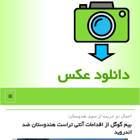
دانلود عكس
منو
اعمال دو جریمه از سوی هندوستان؛
بیم گوگل از اقدامات آنتی تراست هندوستان ضد
اندروید