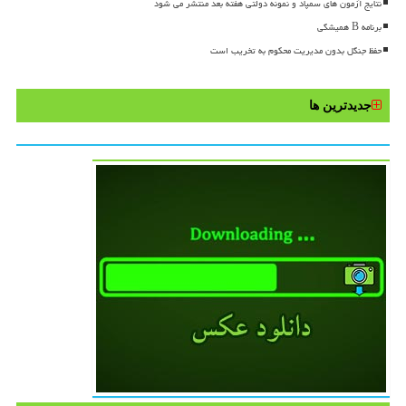
نتایج آزمون های سمپاد و نمونه دولتی هفته بعد منتشر می شود
برنامه B همیشگی
حفظ جنگل بدون مدیریت محکوم به تخریب است
جدیدترین ها