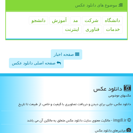
موضوع های دانلود عكس
دانشگاه
شركت
مد
آموزش
دانشجو
خدمات
فناوری
اینترنت
صفحه اخبار
صفحه اصلی دانلود عکس
دانلود عكس
عکسهای موضوعی
دانلود عکس، جایی برای دیدن و دریافت تصاویری با کیفیت و خاص، از طبیعت تا تاریخ
imgdl.ir - مالکیت معنوی سایت دانلود عكس متعلق به مالکین آن می باشد
میانبرهای دانلود عكس