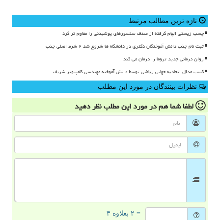
تازه ترین مطالب مرتبط
چسب زیستی الهام گرفته از صدف سنسورهای پوشیدنی را مقاوم تر کرد
ثبت نام جذب دانش آموختگان دکتری در دانشگاه ها شروع شد ۲ شرط اصلی جذب
روان درمانی جدید تروما را درمان می کند
کسب مدال اتحادیه جهانی ریاضی توسط دانش آموخته مهندسی کامپیوتر شریف
نظرات بینندگان در مورد این مطلب
لطفا شما هم
در مورد این مطلب
نظر دهید
= ۲ بعلاوه ۳