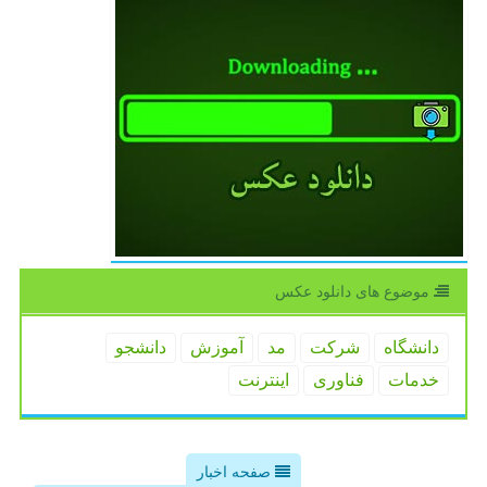
موضوع های دانلود عكس
دانشگاه
شركت
مد
آموزش
دانشجو
خدمات
فناوری
اینترنت
صفحه اخبار