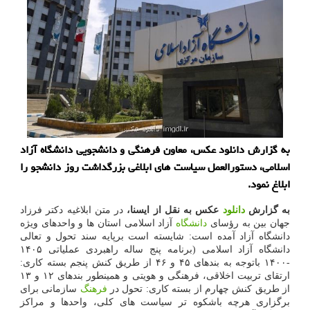
به گزارش دانلود عکس، معاون فرهنگی و دانشجویی دانشگاه آزاد
اسلامی، دستورالعمل سیاست های ابلاغی بزرگداشت روز دانشجو را
ابلاغ نمود.
به گزارش
دانلود
عکس به نقل از ایسنا،
در متن ابلاغیه دکتر فرزاد
جهان بین به رؤسای
دانشگاه
آزاد اسلامی استان ها و واحدهای ویژه
دانشگاه آزاد آمده است: شایسته است برپایه سند تحول و تعالی
دانشگاه آزاد اسلامی (برنامه پنج ساله راهبردی عملیاتی ۱۴۰۵
-۱۴۰۰ باتوجه به بندهای ۴۵ و ۴۶ از طریق کنش پنجم بسته کاری:
ارتقای تربیت اخلاقی، فرهنگی و هویتی و همینطور بندهای ۱۲ و ۱۳
از طریق کنش چهارم از بسته کاری: تحول در
فرهنگ
سازمانی برای
برگزاری هرچه باشکوه تر سیاست های کلی، واحدها و مراکز