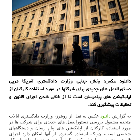
دانلود عکس: بخش جنایی وزارت دادگستری آمریکا درپی
دستورالعمل های جدیدی برای شرکتها در مورد استفاده کارکنان از
اپلیکیشن های پیامرسان است تا از خنثی شدن اجرای قانون و
تحقیقات پیشگیری کند.
به گزارش
دانلود
عکس به نقل از رویترز، وزارت دادگستری ایالات
متحده مشغول بررسی دستورالعمل های جدیدی برای شرکت ها در
مورد استفاده کارکنان از اپلیکیشن های پیام رسان و دستگاههای
شخصی است، چونکه استفاده گسترده از آنها امکان دارد اجرای
قانون و تحقیقات را خنثی کند. نیکول آرجنتیری دستیار دادستان کل