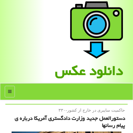
دانلود عكس
منو
حاكمیت سایبری در خارج از كشور-۳۳۰
دستورالعمل جدید وزارت دادگستری آمریکا درباره ی
پیام رسانها