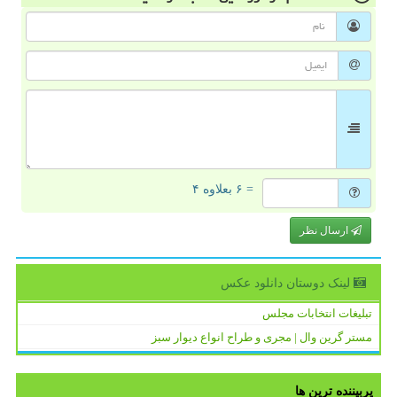
= ۶ بعلاوه ۴
ارسال نظر
لینک دوستان دانلود عكس
تبلیغات انتخابات مجلس
مستر گرین وال | مجری و طراح انواع دیوار سبز
پربیننده ترین ها