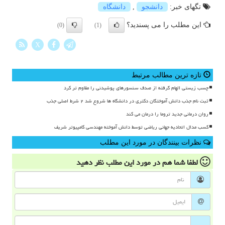
تگهای خبر:
دانشجو
,
دانشگاه
این مطلب را می پسندید؟
(0)
(1)
X
تازه ترین مطالب مرتبط
چسب زیستی الهام گرفته از صدف سنسورهای پوشیدنی را مقاوم تر کرد
ثبت نام جذب دانش آموختگان دکتری در دانشگاه ها شروع شد ۲ شرط اصلی جذب
روان درمانی جدید تروما را درمان می کند
کسب مدال اتحادیه جهانی ریاضی توسط دانش آموخته مهندسی کامپیوتر شریف
نظرات بینندگان در مورد این مطلب
لطفا شما هم
در مورد این مطلب
نظر دهید