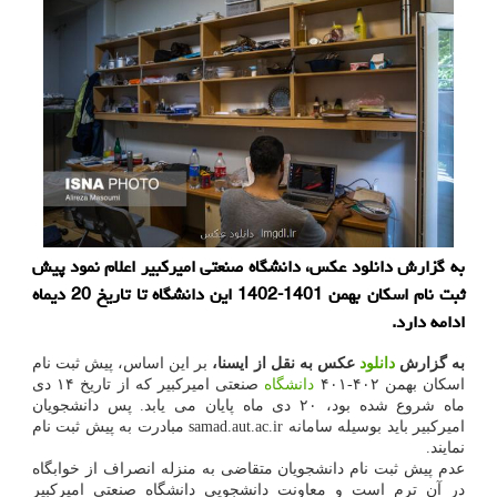
به گزارش دانلود عکس، دانشگاه صنعتی امیرکبیر اعلام نمود پیش
ثبت نام اسکان بهمن 1401-1402 این دانشگاه تا تاریخ 20 دیماه
ادامه دارد.
به گزارش
دانلود
عکس به نقل از ایسنا،
بر این اساس، پیش ثبت نام
اسکان بهمن ۴۰۲-۴۰۱
دانشگاه
صنعتی امیرکبیر که از تاریخ ۱۴ دی
ماه شروع شده بود، ۲۰ دی ماه پایان می یابد. پس دانشجویان
امیرکبیر باید بوسیله سامانه samad.aut.ac.ir مبادرت به پیش ثبت نام
نمایند.
عدم پیش ثبت نام دانشجویان متقاضی به منزله انصراف از خوابگاه
در آن ترم است و معاونت دانشجویی دانشگاه صنعتی امیرکبیر