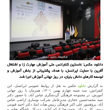
دانلود عکس: نخستین کنفرانس ملی آموزش مهارت زا و اشتغال
آفرین با حمایت ایرانسل، با هدف پشتیبانی از بخش آموزش و
توسعه کارهای دانش بنیان، در روز جهانی آموزش اجرا شد.
به گزارش
دانلود
عکس به نقل از روابط عمومی ایرانسل، این
کنفرانس، سه شنبه چهارم بهمن ۱۴۰۱، همزمان با روز جهانی
آموزش، در مجموعه فرهنگی گردشگری عباس آباد، با حضور دکتر
سید محمدحسین حجازی مدیرعامل شرکت نوسازی اراضی عباس
آباد، پروفسور علی اکبر فرهنگی رییس هیأت امنا، دکتر احمد قیومی
رییس کل و دکتر حمیدرضا کرکه آبادی، دبیرکل باشگاه تعلیم و