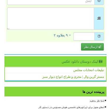
= ۹ بعلاوه ۲
ارسال نظر
لینک دوستان دانلود عكس
تبلیغات انتخابات مجلس
مستر گرین وال | مجری و طراح انواع دیوار سبز
پربیننده ترین ها
شما نظر بدهید
اعطای مجوز برای اپراتورهای تخصصی هوش مصنوعی در دستور کار