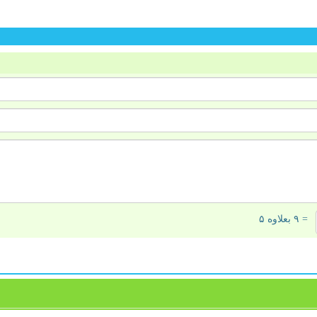
= ۹ بعلاوه ۵