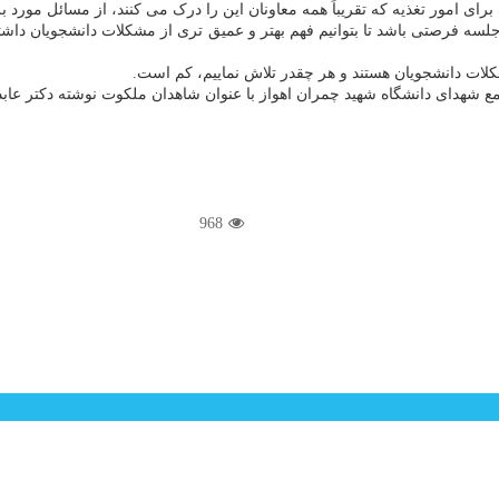
ای امور تغذیه که تقریباً همه معاونان این را درک می کنند، از مسائل مورد 
ه فرصتی باشد تا بتوانیم فهم بهتر و عمیق تری از مشکلات دانشجویان داشته 
لات دانشجویان هستند و هر چقدر تلاش نماییم، کم است.
امع شهدای دانشگاه شهید چمران اهواز با عنوان شاهدان ملکوت نوشته دکتر عابد
968