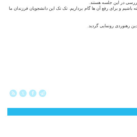
بررسی در این جلسه هستند.
باشیم و برای رفع آن ها گام برداریم. تک تک این دانشجویان فرزندان ما
ین رهنوردی رونمایی گردید.
X