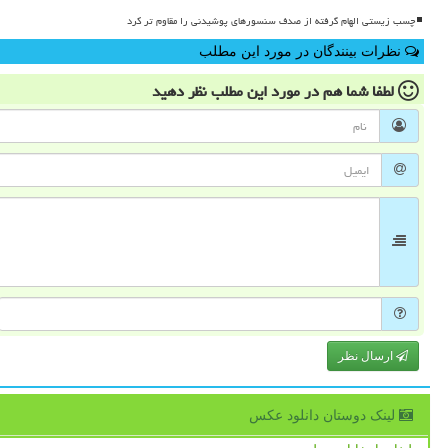
چسب زیستی الهام گرفته از صدف سنسورهای پوشیدنی را مقاوم تر کرد
نظرات بینندگان در مورد این مطلب
لطفا شما هم
در مورد این مطلب
نظر دهید
ارسال نظر
لینک دوستان دانلود عكس