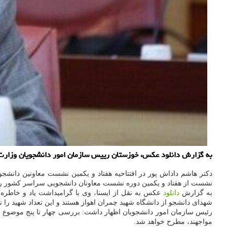
به گزارش دانلود عکس، خوزستان رییس سازمان امور دانشجویان وزارت ع
دکتر هاشم داداش پور در افتتاحیه هفتاد و یکمین نشست معاونین دانشج
نشست از هفتاد و یکمین دوره نشست معاونان دانشجویی سراسر کشور را 
به گزارش
دانلود
عکس به نقل از ایسنا، وی با گرامیداشت یاد و خاطر
شهدای دانشجو از دانشگاه شهید چمران اهواز هستند و این تعداد شهید را نم
رئیس سازمان امور دانشجویان اظهار داشت: بررسی چهار تا پنج موضوع
مواجهند، مطرح خواهد شد.