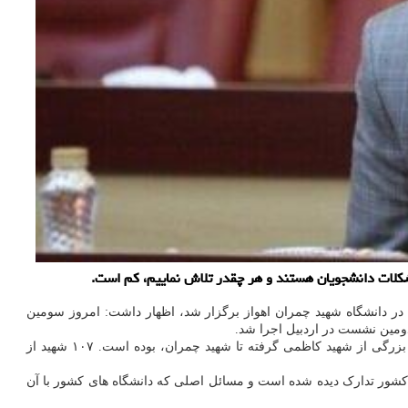
کلات دانشجویان هستند و هر چقدر تلاش نماییم، کم است.
ر کشور که امروز (۱۲ بهمن) در دانشگاه شهید چمران اهواز برگزار شد، اظهار داشت: امروز سومین
ومین نشست در اردبیل اجرا شد.
، اضافه کرد: دانشگاه شهید چمران اهواز محل حضور شهدای بزرگی از شهید کاظمی گرفته تا شهید چمران، بوده است. ۱۰۷ شهید از
شور تدارک دیده شده است و مسائل اصلی که دانشگاه های کشور با آن