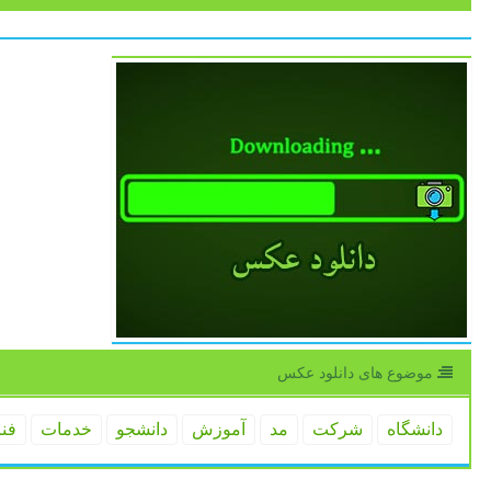
موضوع های دانلود عكس
دانشگاه
شركت
مد
آموزش
دانشجو
خدمات
فن